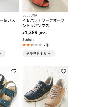
BELLUNA
ー使いス
４Ｅパッチワークオープ
ントゥパンプス
4,389
¥
(税込)
3
colors
2件
チラ見をする