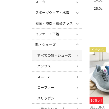
24.5cm
スーツ
26.0cm
スポーツウェア・水着
和装・浴衣・和装グッズ
インナー・下着
靴・シューズ
イチオシ
すべての靴・シューズ
パンプス
スニーカー
ローファー
スリッポン
10%off
BELLUNA
フラットシューズ