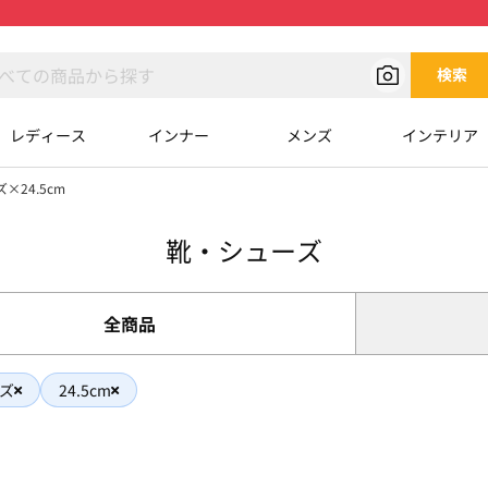
検索
レディース
インナー
メンズ
インテリア
×24.5cm
靴・シューズ
全商品
ズ
24.5cm