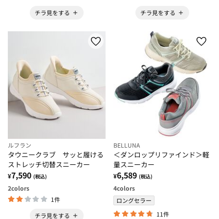
チラ見をする
チラ見をする
ルフラン
BELLUNA
タウニークラブ サッと履ける
＜ダンロップリファインド＞軽
ストレッチ切替スニーカー
量スニーカー
7,590
6,589
¥
¥
(税込)
(税込)
2
colors
4
colors
1件
ロングセラー
11件
チラ見をする