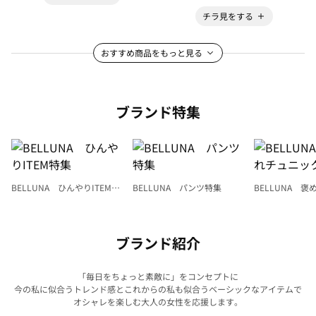
チラ見をする
おすすめ商品をもっと見る
ブランド特集
BELLUNA ひんやりITEM特
BELLUNA パンツ特集
BELLUNA 
集
ク
ブランド紹介
「毎日をちょっと素敵に」をコンセプトに
今の私に似合うトレンド感とこれからの私も似合うベーシックなアイテムで
オシャレを楽しむ大人の女性を応援します。