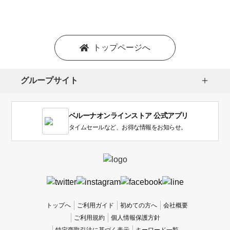
シ
ョ
ン
を
トップページへ
選
択
し
グループサイト
ま
す。
1
ベルーナオンラインストア 公式アプリ
は
使
タイムセールなど、お得な情報をお知らせ。
い
に
く
か
っ
た
、
トップへ
ご利用ガイド
初めての方へ
会社概要
5
ご利用規約
個人情報保護方針
は