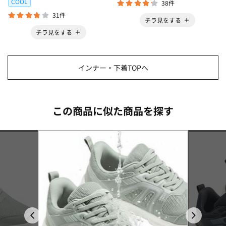
COOL
38件
31件
チラ見をする
チラ見をする
インナー・下着TOPへ
この商品に似た商品を探す