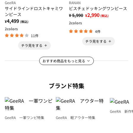
GeeRA
RANAN
サイドラインドロストキャミワ
ビスチェドッキングワンピース
ンピース
2,990
¥ 5,990
¥
(税込)
4,499
¥
(税込)
2
colors
2
colors
4件
11件
チラ見をする
チラ見をする
おすすめ商品をもっと見る
ブランド特集
GeeRA 新作
GeeRA 一軍ワンピ特集
GeeRA 軽アウター特集