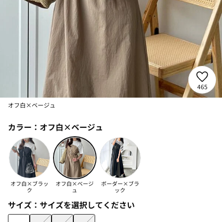
465
オフ白×ベージュ
カラー：
オフ白×ベージュ
オフ白×ブラッ
オフ白×ベージ
ボーダー×ブラ
ク
ュ
ック
サイズ：
サイズを選択してください