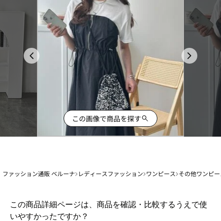
この画像で商品を探す
ファッション通販 ベルーナ
レディースファッション
ワンピース
その他ワンピー
1
この商品詳細ページは、商品を確認・比較するうえで使
か
いやすかったですか？