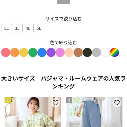
サイズで絞り込む
LL
3L
4L
5L
サイズで絞り込み: LL
サイズで絞り込み: 3L
サイズで絞り込み: 4L
サイズで絞り込み: 5L
色で絞り込む
色で絞り込み: red
色で絞り込み: orange
色で絞り込み: yellow
色で絞り込み: green
色で絞り込み: blue
色で絞り込み: purple
色で絞り込み: pink
色で絞り込み: beige
色で絞り込み: brown
色で絞り込み: blac
色で絞り込み: g
色で絞り込み
色で絞り
大きいサイズ パジャマ・ルームウェアの人気ラ
ンキング
1
2