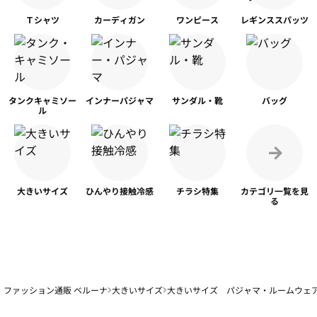
Ｔシャツ
カーディガン
ワンピース
レギンス
スパッツ
タンク
キャミソー
インナー
パジャマ
サンダル・靴
バッグ
ル
大きいサイズ
ひんやり
接触冷感
チラシ特集
カテゴリ一覧を
見
る
ファッション通販 ベルーナ
大きいサイズ
大きいサイズ パジャマ・ルームウェ