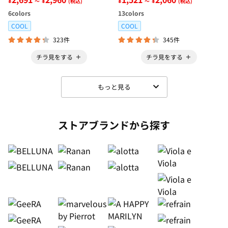
¥
¥
¥
¥
～
(税込)
～
(税込)
6
colors
13
colors
COOL
COOL
323件
345件
チラ見をする
チラ見をする
もっと見る
ストアブランドから探す