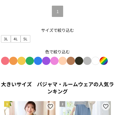
1
サイズで絞り込む
3L
4L
5L
サイズで絞り込み: 3L
サイズで絞り込み: 4L
サイズで絞り込み: 5L
色で絞り込む
色で絞り込み: red
色で絞り込み: orange
色で絞り込み: yellow
色で絞り込み: green
色で絞り込み: blue
色で絞り込み: purple
色で絞り込み: pink
色で絞り込み: beige
色で絞り込み: brown
色で絞り込み: blac
色で絞り込み: g
色で絞り込み
色で絞り
大きいサイズ パジャマ・ルームウェアの人気ラ
ンキング
1
2