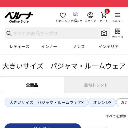
0
お気に入り
カタログ
ログイン
カート
メニュー
カテゴリ
レディース
インナー
メンズ
インテリア
大きいサイズ パジャマ・ルームウェア
全商品
最旬トレンド
大きいサイズ パジャマ・ルームウェア
オレンジ
カテ
すべてを解除