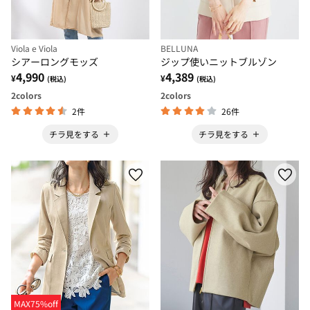
Viola e Viola
BELLUNA
シアーロングモッズ
ジップ使いニットブルゾン
4,990
4,389
¥
¥
(税込)
(税込)
2
colors
2
colors
2件
26件
チラ見をする
チラ見をする
MAX75%off