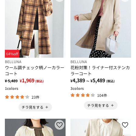
64%off
BELLUNA
BELLUNA
ウール調チェック柄ノーカラー
花粉対策！ライナー付ステンカ
コート
ラーコート
1,969
4,389
5,489
¥ 5,489
¥
¥
¥
(税込)
～
(税込)
1
colors
3
colors
104件
23件
チラ見をする
チラ見をする