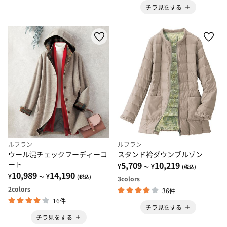
チラ見をする
ルフラン
ルフラン
ウール混チェックフーディーコ
スタンド衿ダウンブルゾン
ート
5,709
10,219
¥
¥
～
(税込)
10,989
14,190
¥
¥
～
(税込)
3
colors
2
colors
36件
16件
チラ見をする
チラ見をする