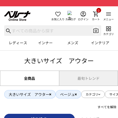
0
お気に入り
カタログ
ログイン
カート
メニュー
カテゴリ
レディース
インナー
メンズ
インテリア
大きいサイズ アウター
全商品
最旬トレンド
大きいサイズ アウター
ベージュ
カテゴリ
サイ
すべてを解除