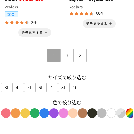
2
colors
2
colors
38件
COOL
2件
チラ見をする
チラ見をする
1
2
サイズで絞り込む
3L
4L
5L
6L
7L
8L
10L
サイズで絞り込み: 3L
サイズで絞り込み: 4L
サイズで絞り込み: 5L
サイズで絞り込み: 6L
サイズで絞り込み: 7L
サイズで絞り込み: 8L
サイズで絞り込み: 10L
色で絞り込む
色で絞り込み: red
色で絞り込み: orange
色で絞り込み: yellow
色で絞り込み: green
色で絞り込み: blue
色で絞り込み: purple
色で絞り込み: pink
色で絞り込み: beige
色で絞り込み: brown
色で絞り込み: blac
色で絞り込み: g
色で絞り込み
色で絞り
色