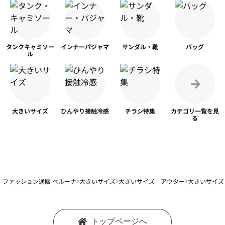
タンク
キャミソー
インナー
パジャマ
サンダル・靴
バッグ
ル
大きいサイズ
ひんやり
接触冷感
チラシ特集
カテゴリ一覧を
見
る
ファッション通販 ベルーナ
大きいサイズ
大きいサイズ アウター
大きいサイズ
トップページへ