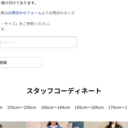
を受け付けております。
見等は
お問合わせフォーム
よりお問合わせくだ
材・サイズ」をご参照ください。
ます。
投稿
スタッフコーディネート
m
155cm～159cm
160cm～164cm
165cm～169cm
170cm～1