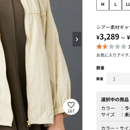
M
L
L
シアー素材ギャ
3,289
¥
¥
～
お気に入りアイテ
数量
選択中の商品
カラー
ラ
167
サイズ
未
カラー・サイ