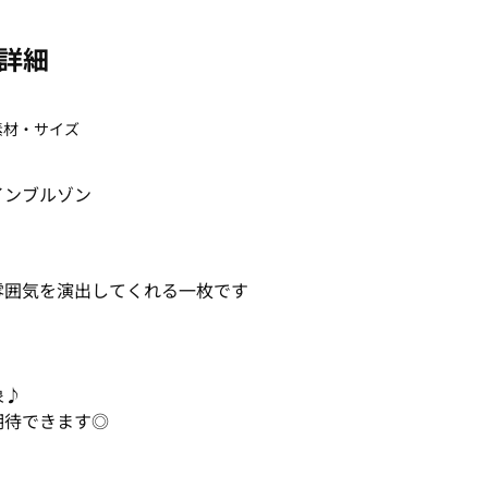
詳細
素材・サイズ
インブルゾン
雰囲気を演出してくれる一枚です
象♪
期待できます◎