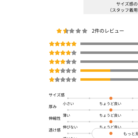
サイズ感の
（スタッフ着用
2件のレビュー
小さい
薄い
伸びない
もっと