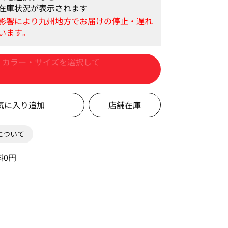
在庫状況が表示されます
サイズ着用
カートに入れる
店舗在庫
0について