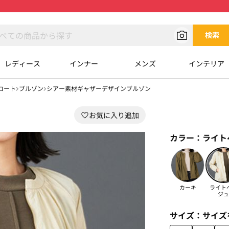
検索
レディース
インナー
メンズ
インテリア
コート
ブルゾン
シアー素材ギャザーデザインブルゾン
カラー：
ライト
カーキ
ライト
ジュ
サイズ：
サイズ