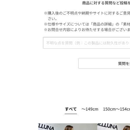
商品に対する質問など投稿
※購入後のご不明点や納期やサイトに対するご意
さい。
※仕様やサイズについては「商品の詳細」の「素
※お問合せ内容によりお待たせする場合がござい
質問を
すべて
～149cm
150cm～154c