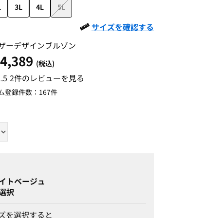
L
3L
4L
5L
サイズを確認する
ザーデザインブルゾン
4,389
(税込)
1.5
2件のレビューを見る
ム登録件数：
167件
イトベージュ
選択
ズを選択すると