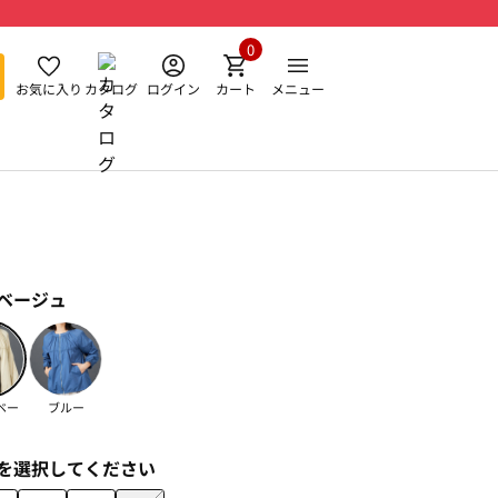
0
お気に入り
カタログ
ログイン
カート
メニュー
ベージュ
ベー
ブルー
を選択してください