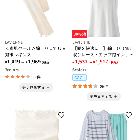
30%off
LAVIENNE
LAVIENNE
＜素肌ベール＞綿１００％ＵＶ
【夏を快適に！】綿１００％汗
対策レギンス
取りレース・カップ付インナー
1,419
1,969
＜さらりラボ＞
1,532
1,917
¥
¥
¥
¥
～
(税込)
～
(税込)
2
colors
6
colors
37件
COOL
86件
チラ見をする
チラ見をする