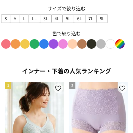
サイズで絞り込む
S
M
L
LL
3L
4L
5L
6L
7L
8L
サイズで絞り込み: S
サイズで絞り込み: M
サイズで絞り込み: L
サイズで絞り込み: LL
サイズで絞り込み: 3L
サイズで絞り込み: 4L
サイズで絞り込み: 5L
サイズで絞り込み: 6L
サイズで絞り込み: 7L
サイズで絞り込み:
色で絞り込む
色で絞り込み: red
色で絞り込み: orange
色で絞り込み: yellow
色で絞り込み: green
色で絞り込み: blue
色で絞り込み: purple
色で絞り込み: pink
色で絞り込み: beige
色で絞り込み: brown
色で絞り込み: blac
色で絞り込み: g
色で絞り込み
色で絞り
インナー・下着の人気ランキング
1
2