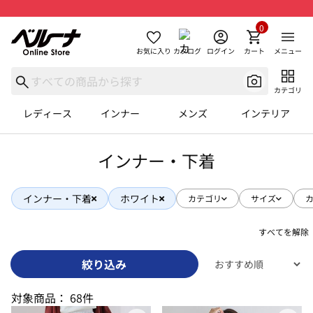
0
お気に入り
カタログ
ログイン
カート
メニュー
カテゴリ
レディース
インナー
メンズ
インテリア
インナー・下着
インナー・下着
ホワイト
カテゴリ
サイズ
すべてを解除
絞り込み
対象商品：
68件