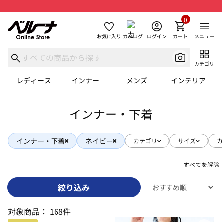
0
お気に入り
カタログ
ログイン
カート
メニュー
カテゴリ
レディース
インナー
メンズ
インテリア
インナー・下着
インナー・下着
ネイビー
カテゴリ
サイズ
すべてを解除
絞り込み
対象商品：
168件