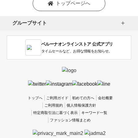
を
トップページへ
選
択
し
グループサイト
ま
す。
1
ベルーナオンラインストア 公式アプリ
は
使
タイムセールなど、お得な情報をお知らせ。
い
に
く
か
っ
た
、
トップへ
ご利用ガイド
初めての方へ
会社概要
5
ご利用規約
個人情報保護方針
は
特定商取引法に基づく表示
キーワード一覧
使
ファッション情報まとめ
い
や
す