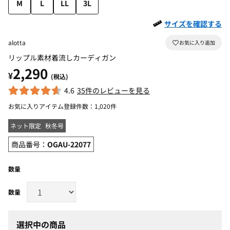
M
L
LL
3L
サイズを確認する
alotta
リップル素材着流しカーディガン
2,290
¥
(税込)
4.6
35件のレビューを見る
お気に入りアイテム登録件数：
1,020件
ネット限定
秋冬号
商品番号：
OGAU-22077
数量
選択中の商品