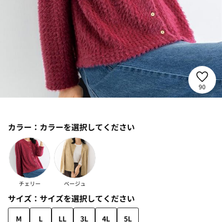
90
カラー：
カラーを選択してください
チェリー
ベージュ
サイズ：
サイズを選択してください
M
L
LL
3L
4L
5L