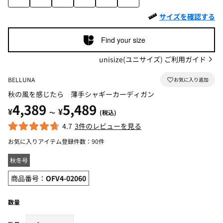
サイズを確認する
Find your size
unisize(ユニサイズ) ご利用ガイド
BELLUNA
秋の風を感じたら 薄手シャギーカーディガン
4,389
5,489
¥
¥
～
(税込)
4.7
3件のレビューを見る
お気に入りアイテム登録件数：
90件
秋冬号
商品番号：
OFV4-02060
数量