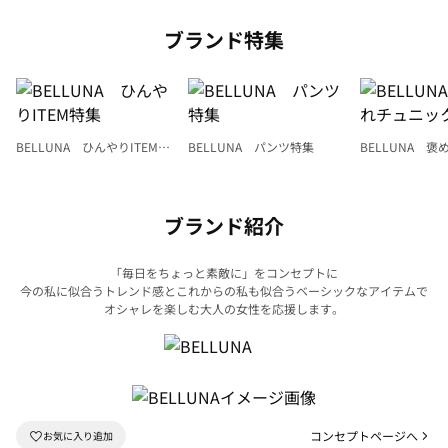
ブランド特集
BELLUNA ひんやりITEM特
BELLUNA パンツ特集
BELLUNA 
集
ク
ブランド紹介
「毎日をちょっと素敵に」をコンセプトに
今の私に似合うトレンド感とこれからの私も似合うベーシックなアイテムで
オシャレを楽しむ大人の女性を応援します。
コンセプトページへ