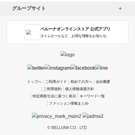
し
グループサイト
ま
す。
1
ベルーナオンラインストア 公式アプリ
は
使
タイムセールなど、お得な情報をお知らせ。
い
に
く
か
っ
た
、
トップへ
ご利用ガイド
初めての方へ
会社概要
5
ご利用規約
個人情報保護方針
は
特定商取引法に基づく表示
キーワード一覧
使
ファッション情報まとめ
い
や
す
か
© BELLUNA CO., LTD.
っ