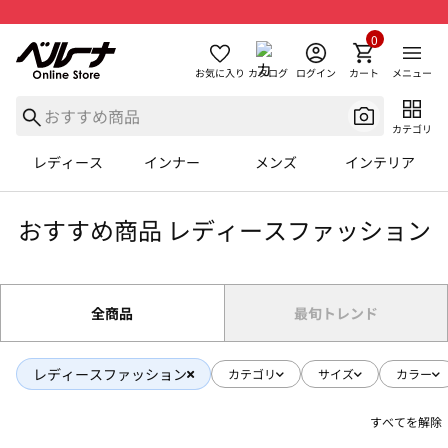
0
お気に入り
カタログ
ログイン
カート
メニュー
カテゴリ
レディース
インナー
メンズ
インテリア
おすすめ商品 レディースファッション
全商品
最旬トレンド
レディースファッション
カテゴリ
サイズ
カラー
すべてを解除