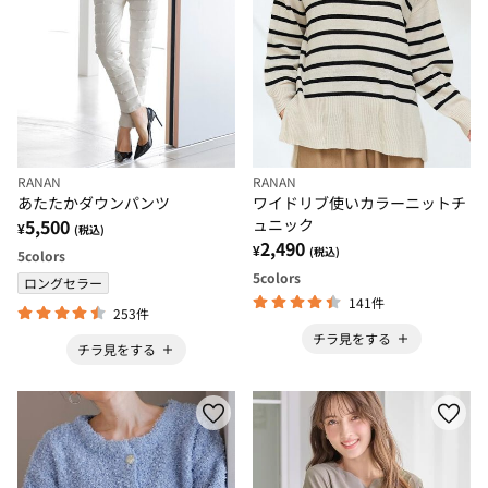
RANAN
RANAN
あたたかダウンパンツ
ワイドリブ使いカラーニットチ
5,500
ュニック
¥
(税込)
2,490
¥
(税込)
5
colors
5
colors
ロングセラー
141件
253件
チラ見をする
チラ見をする