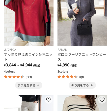
ルフラン
RANAN
すっきり見えのライン配色ニッ
ポロカラーリブニットワンピー
ト
ス
3,844
4,944
4,990
¥
¥
¥
～
(税込)
(税込)
4
colors
3
colors
32件
8件
チラ見をする
チラ見をする