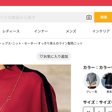
検索
レディース
インナー
メンズ
インテリア
トップス
ニット・セーター
すっきり見えのライン配色ニット
カラー：
カラー
グレー系
黒系
サイズ：
サイズ