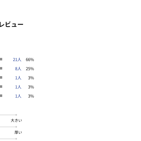
レビュー
21人
66%
8人
25%
1人
3%
1人
3%
1人
3%
大きい
厚い