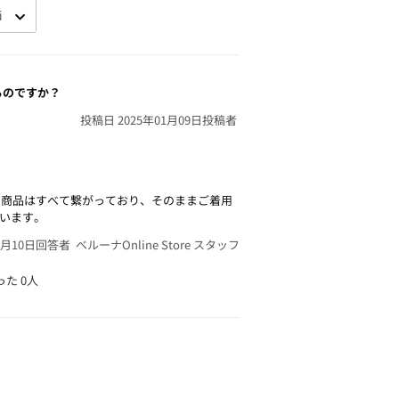
るのですか？
投稿日 2025年01月09日
投稿者
の商品はすべて繋がっており、そのままご着用
います。
1月10日
回答者 ベルーナOnline Store スタッフ
った
0人