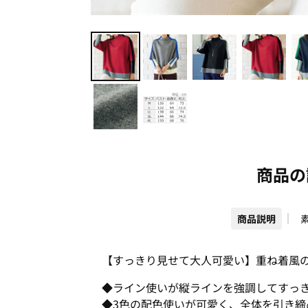
商品の
商品説明
【すっきり見せて大人可愛い】重ね着風
◆ライン使いが縦ラインを強調してすっ
◆3色の配色使いが可愛く、全体を引き締