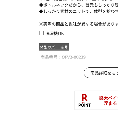
◆ボトルネックだから、首元もしっかり
◆しっかり素材のニットで、体型を拾わ
※実際の商品と色味が異なる場合があり
□
洗濯機OK
体型カバー
冬号
商品番号：
OFV2-00239
商品詳細をも