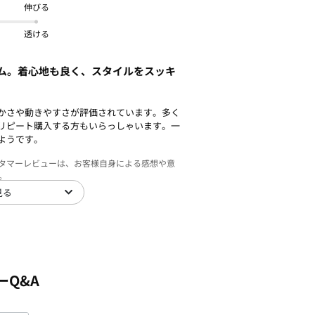
伸びる
透ける
ム。着心地も良く、スタイルをスッキ
かさや動きやすさが評価されています。多く
リピート購入する方もいらっしゃいます。一
ようです。
スタマーレビューは、お客様自身による感想や意
。
見る
ーQ&A