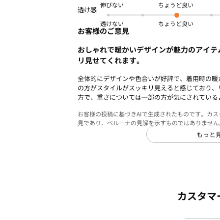
伸びない
透けない
お客様のご意見
おしゃれで暖かいデザインが魅力のアイテ
リ見せてくれます。
全体的にデザインや色合いが好評で、着用時の暖
の方がスタイルがスッキリ見えると感じており、
方で、重さについては一部の方が気にされている
お客様の投稿に基づきAIで生成されたものです。カ
見であり、ベルーナの見解を示すものではありません
もっと
カスタマ