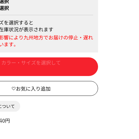
選択
選択
ズを選択すると
在庫状況が表示されます
カートに入れる
0について