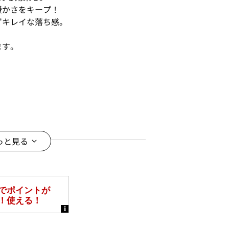
暖かさをキープ！
ずキレイな落ち感。
ます。
っと見る