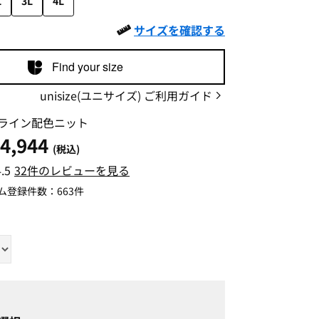
L
3L
4L
サイズを確認する
Find your size
unisize(ユニサイズ) ご利用ガイド
ライン配色ニット
4,944
(税込)
4.5
32件のレビューを見る
ム登録件数：
663件