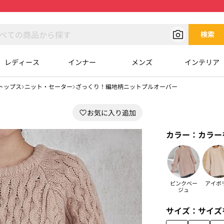
検索
レディース
インナー
メンズ
インテリア
トップス
ニット・セーター
ざっくり！編地柄ニットプルオーバー
カラー：
カラー
ピンクベー
アイボ
ジュ
サイズ：
サイズ