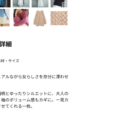
詳細
素材・サイズ
ュアルながら女らしさを存分に漂わせ
編柄とゆったりシルエットに、大人の
。袖のボリューム感もカギに。一見カ
させてくれる一枚。