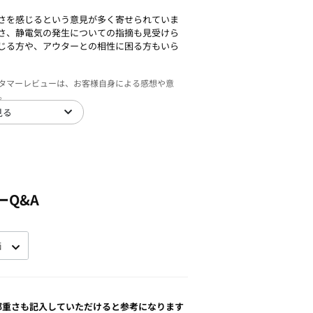
さを感じるという意見が多く寄せられていま
さ、静電気の発生についての指摘も見受けら
じる方や、アウターとの相性に困る方もいら
スタマーレビューは、お客様自身による感想や意
。
見る
ーQ&A
部重さも記入していただけると参考になります