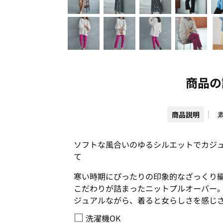
商品の
商品説明
ソフトな風合いのゆるシルエットでカジ
て
寒い時期にぴったりの印象的なざっくり
こだわりが詰まったニットプルオーバー
ジュアルながら、着ると女らしさを感じ
□
洗濯機OK