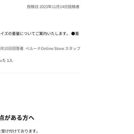
投稿日 2023年11月14日
投稿者
サイズの重量についてご案内いたします。
●重
1月10日
回答者 ベルーナOnline Store スタッフ
った
1人
点がある方へ
を受け付けております。