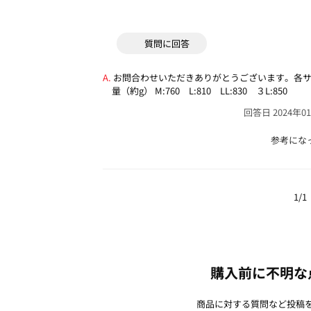
質問に回答
お問合わせいただきありがとうございます。各
量（約g）
M:760 L:810 LL:830 ３L:850
回答日 2024年0
参考にな
1/1
購入前に不明な
商品に対する質問など投稿