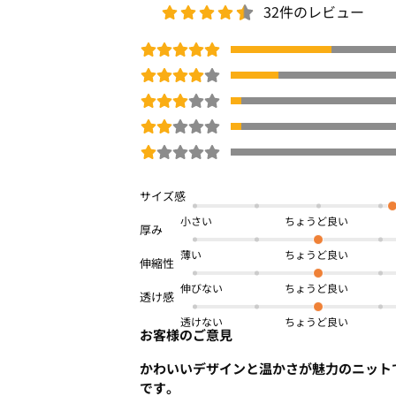
32件のレビュー
小さい
薄い
伸びない
透けない
お客様のご意見
かわいいデザインと温かさが魅力のニット
です。