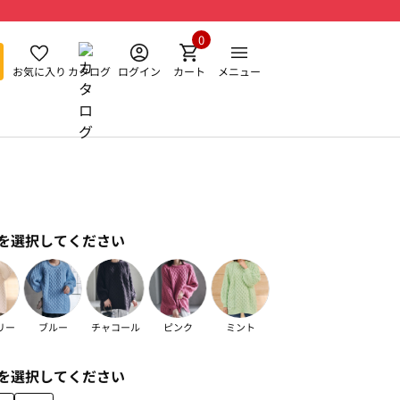
0
お気に入り
カタログ
ログイン
カート
メニュー
を選択してください
リー
ブルー
チャコール
ピンク
ミント
を選択してください