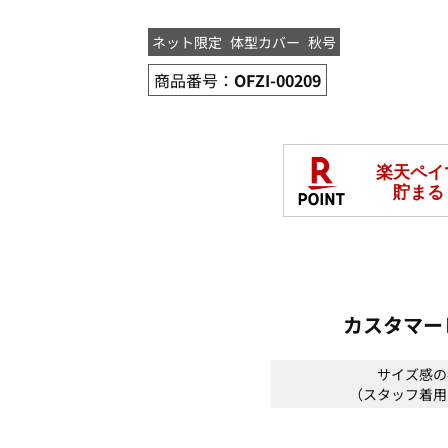
ネット限定
体型カバー
秋号
商品番号：
OFZI-00209
カスタマー
サイズ感の
（スタッフ着用