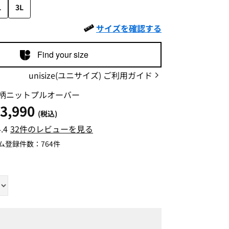
L
3L
サイズを確認する
Find your size
unisize(ユニサイズ) ご利用ガイド
柄ニットプルオーバー
3,990
(税込)
4.4
32件のレビューを見る
ム登録件数：
764件