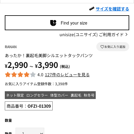
サイズを確認する
Find your size
unisize(ユニサイズ) ご利用ガイド
RANAN
あったか！裏起毛美脚シルエットタックパンツ
2,990
3,990
¥
¥
～
(税込)
4.0
127件のレビューを見る
お気に入りアイテム登録件数：
3,398件
ネット限定
ロングセラー
体型カバー
裏起毛
秋冬号
商品番号：
OFZI-01309
数量