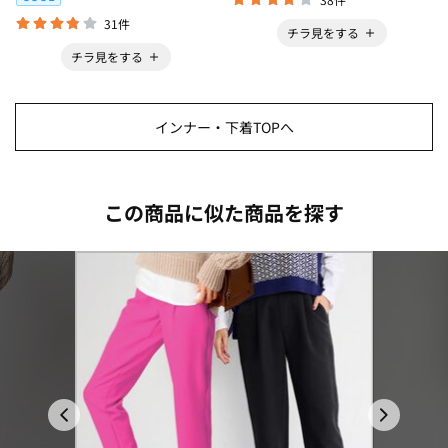
31件
チラ見をする
チラ見をする
インナー・下着TOPへ
この商品に似た商品を探す