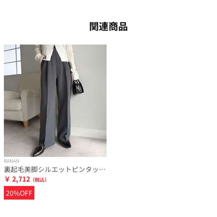
関連商品
RANAN
裏起毛美脚シルエットピンタックワイドパンツ
￥ 2,712
20%OFF