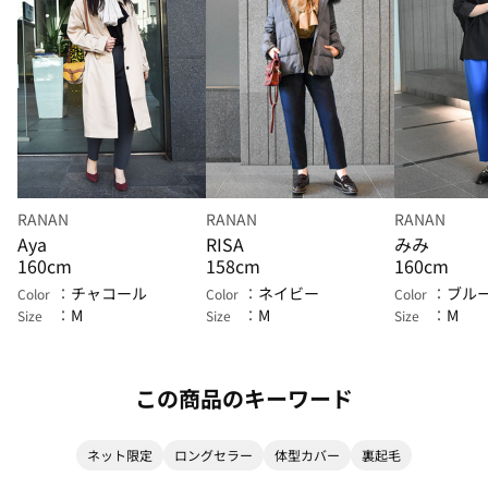
RANAN
RANAN
RANAN
Aya
RISA
みみ
160cm
158cm
160cm
チャコール
ネイビー
ブル
Color
Color
Color
M
M
M
Size
Size
Size
この商品のキーワード
ネット限定
ロングセラー
体型カバー
裏起毛