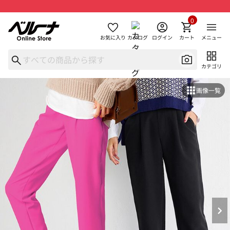
0
お気に入り
カタログ
ログイン
カート
メニュー
カテゴリ
画像一覧