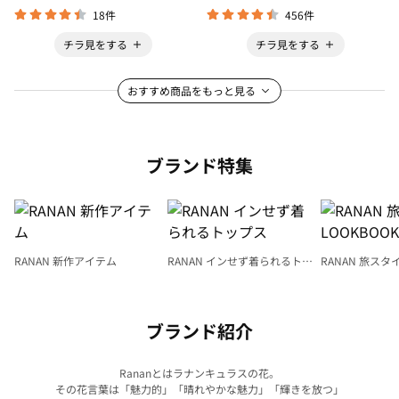
18件
456件
チラ見をする
チラ見をする
おすすめ商品をもっと見る
ブランド特集
RANAN 新作アイテム
RANAN インせず着られるトッ
RANAN 旅スタ
プス
LOOKBOOK
ブランド紹介
Rananとはラナンキュラスの花。
その花言葉は「魅力的」「晴れやかな魅力」「輝きを放つ」