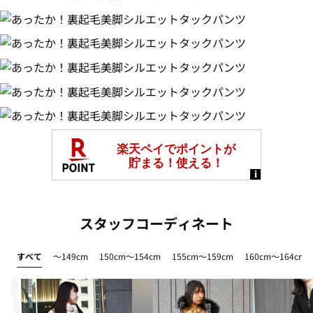
スタッフコーディネート
すべて
～149cm
150cm～154cm
155cm～159cm
160cm～164cm