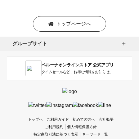
シ
ョ
ン
を
トップページへ
選
択
し
グループサイト
ま
す。
1
ベルーナオンラインストア 公式アプリ
は
使
タイムセールなど、お得な情報をお知らせ。
い
に
く
か
っ
た
、
トップへ
ご利用ガイド
初めての方へ
会社概要
5
ご利用規約
個人情報保護方針
は
特定商取引法に基づく表示
キーワード一覧
使