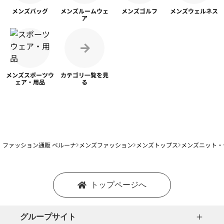
メンズ
バッグ
メンズ
ルームウェ
メンズ
ゴルフ
メンズ
ウェルネス
ア
メンズスポーツ
ウ
カテゴリ一覧を
見
ェア・用品
る
ファッション通販 ベルーナ
メンズファッション
メンズトップス
メンズニット・
トップページへ
グループサイト