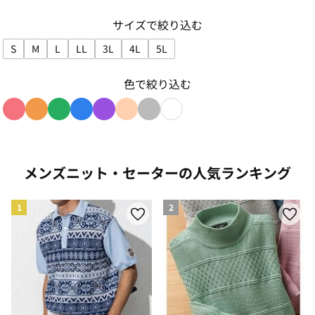
サイズで絞り込む
S
M
L
LL
3L
4L
5L
サイズで絞り込み: S
サイズで絞り込み: M
サイズで絞り込み: L
サイズで絞り込み: LL
サイズで絞り込み: 3L
サイズで絞り込み: 4L
サイズで絞り込み: 5L
色で絞り込む
色で絞り込み: red
色で絞り込み: orange
色で絞り込み: green
色で絞り込み: blue
色で絞り込み: purple
色で絞り込み: beige
色で絞り込み: gray
色で絞り込み: white
メンズニット・セーターの人気ランキング
1
2