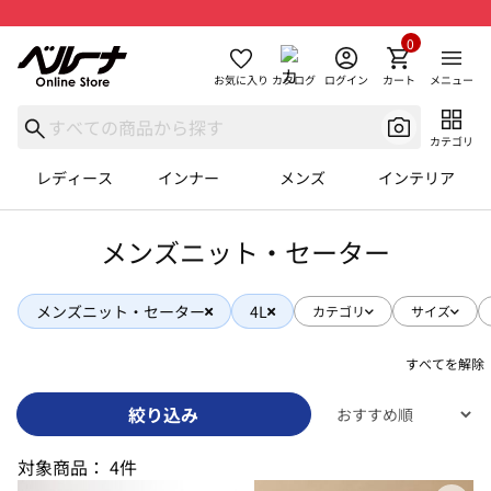
0
お気に入り
カタログ
ログイン
カート
メニュー
カテゴリ
レディース
インナー
メンズ
インテリア
メンズニット・セーター
メンズニット・セーター
4L
カテゴリ
サイズ
すべてを解除
絞り込み
対象商品：
4件