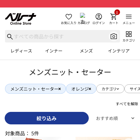
0
お気に入り
カタログ
ログイン
カート
メニュー
カテゴリ
レディース
インナー
メンズ
インテリア
メンズニット・セーター
メンズニット・セーター
オレンジ
カテゴリ
サイ
すべてを解除
絞り込み
対象商品：
5件