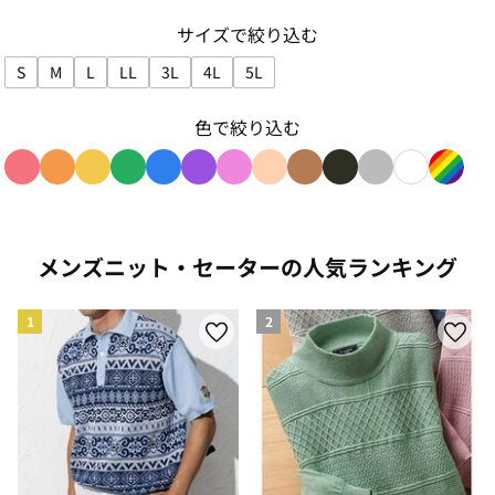
サイズで絞り込む
S
M
L
LL
3L
4L
5L
サイズで絞り込み: S
サイズで絞り込み: M
サイズで絞り込み: L
サイズで絞り込み: LL
サイズで絞り込み: 3L
サイズで絞り込み: 4L
サイズで絞り込み: 5L
色で絞り込む
色で絞り込み: red
色で絞り込み: orange
色で絞り込み: yellow
色で絞り込み: green
色で絞り込み: blue
色で絞り込み: purple
色で絞り込み: pink
色で絞り込み: beige
色で絞り込み: brown
色で絞り込み: blac
色で絞り込み: g
色で絞り込み
色で絞り
メンズニット・セーターの人気ランキング
1
2