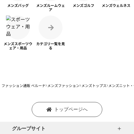
メンズ
バッグ
メンズ
ルームウェ
メンズ
ゴルフ
メンズ
ウェルネス
ア
メンズスポーツ
ウ
カテゴリ一覧を
見
ェア・用品
る
ファッション通販 ベルーナ
メンズファッション
メンズトップス
メンズニット・
トップページへ
グループサイト