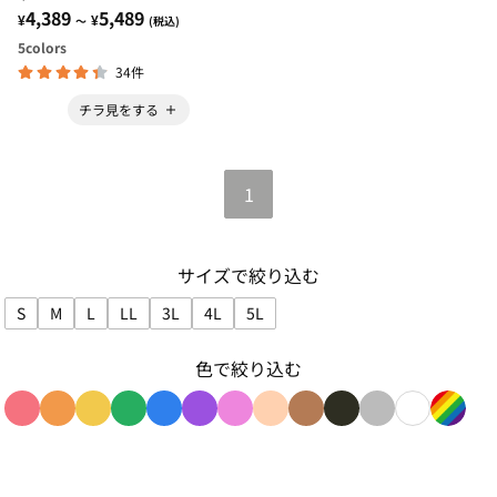
4,389
5,489
¥
¥
～
(税込)
5
colors
34件
チラ見をする
1
サイズで絞り込む
S
M
L
LL
3L
4L
5L
サイズで絞り込み: S
サイズで絞り込み: M
サイズで絞り込み: L
サイズで絞り込み: LL
サイズで絞り込み: 3L
サイズで絞り込み: 4L
サイズで絞り込み: 5L
色で絞り込む
色で絞り込み: red
色で絞り込み: orange
色で絞り込み: yellow
色で絞り込み: green
色で絞り込み: blue
色で絞り込み: purple
色で絞り込み: pink
色で絞り込み: beige
色で絞り込み: brown
色で絞り込み: blac
色で絞り込み: g
色で絞り込み
色で絞り