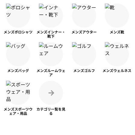
メンズ
ポロシャツ
メンズ
インナー・
メンズ
アウター
メンズ靴
靴下
メンズ
バッグ
メンズ
ルームウェ
メンズ
ゴルフ
メンズ
ウェルネス
ア
メンズスポーツ
ウ
カテゴリ一覧を
見
ェア・用品
る