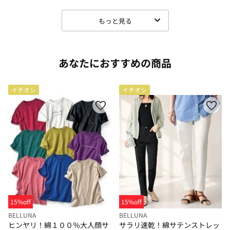
もっと見る
あなたにおすすめの商品
イチオシ
イチオシ
15%off
15%off
BELLUNA
BELLUNA
ヒンヤリ！綿１００％大人顔サ
サラリ速乾！綿サテンストレッ