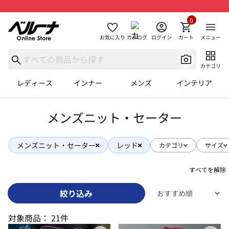
0
お気に入り
カタログ
ログイン
カート
メニュー
カテゴリ
レディース
インナー
メンズ
インテリア
メンズニット・セーター
メンズニット・セーター
レッド
カテゴリ
サイズ
すべてを解除
絞り込み
対象商品：
21件