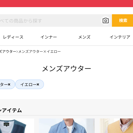
検索
レディース
インナー
メンズ
インテリア
ズアウター
メンズアウター×イエロー
メンズアウター
ター
イエロー
シアイテム