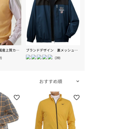
＜ゴールデンベア＞国産上質カジュアルニットベスト
ブランドデザイン 裏メッシュブルゾン
2)
(39)