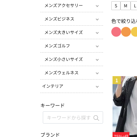
メンズアクセサリー
S
M
L
サイズで絞り
サイズ
メンズビジネス
色で絞り込
メンズ大きいサイズ
色で絞り込
色で絞
メンズゴルフ
メンズ小さいサイズ
メンズウェルネス
1
インテリア
キーワード
ブランド
75%off