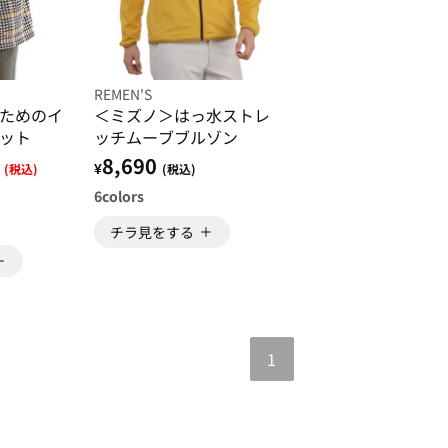
REMEN'S
ためのイ
＜ミズノ＞はっ水ストレ
ット
ッチムーブブルゾン
8,690
¥
(税込)
(税込)
6
colors
チラ見をする
1