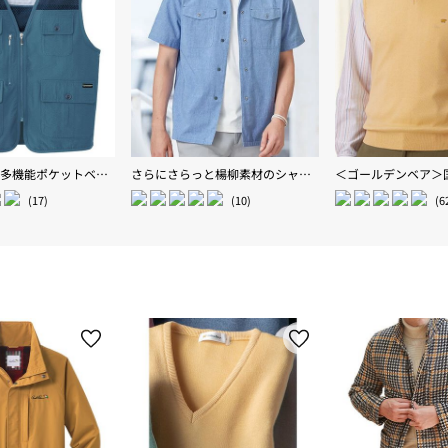
涼感サッカー多機能ポケットベスト
さらにさらっと楊柳素材のシャツジャケット
(17)
(10)
(6