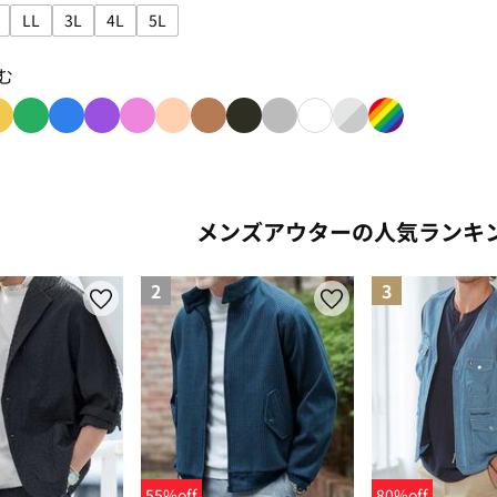
LL
3L
4L
5L
込み: S
で絞り込み: M
サイズで絞り込み: L
サイズで絞り込み: LL
サイズで絞り込み: 3L
サイズで絞り込み: 4L
サイズで絞り込み: 5L
む
み: red
り込み: orange
色で絞り込み: yellow
色で絞り込み: green
色で絞り込み: blue
色で絞り込み: purple
色で絞り込み: pink
色で絞り込み: beige
色で絞り込み: brown
色で絞り込み: black
色で絞り込み: gray
色で絞り込み: white
色で絞り込み: silver
色で絞り込み: r
メンズアウターの人気ランキ
2
3
55%off
80%off