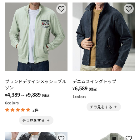
ブランドデザインメッシュブル
デニムスイングトップ
ゾン
6,589
¥
(税込)
4,389
9,889
¥
¥
～
(税込)
1
colors
6
colors
チラ見をする
2件
チラ見をする