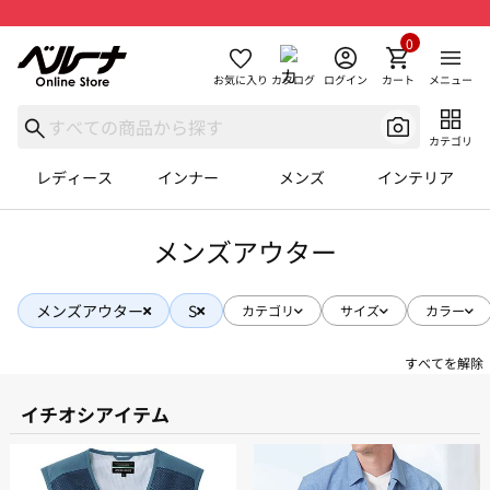
0
お気に入り
カタログ
ログイン
カート
メニュー
カテゴリ
レディース
インナー
メンズ
インテリア
メンズアウター
メンズアウター
S
カテゴリ
サイズ
カラー
すべてを解除
イチオシアイテム