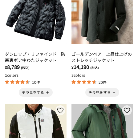
ダンロップ・リファインド 防
ゴールデンベア 上品仕上げの
寒裏ボア中わたジャケット
ストレッチジャケット
8,789
14,190
¥
¥
(税込)
(税込)
1
colors
3
colors
10件
20件
チラ見をする
チラ見をする