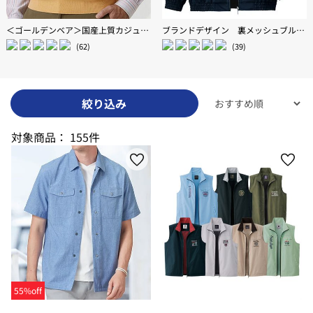
＜ゴールデンベア＞国産上質カジュアルニットベスト
ブランドデザイン 裏メッシュブルゾン
(62)
(39)
絞り込み
対象商品：
155件
55%off