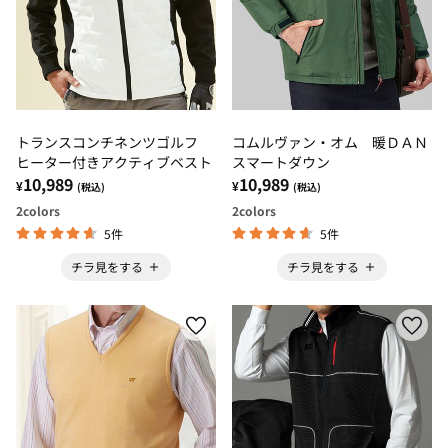
トランスコンチネンツゴルフ
コムルヴァン・オム 暖ＤＡＮ
ヒーター付きアクティブベスト
スマートダウン
10,989
10,989
¥
¥
(税込)
(税込)
2
colors
2
colors
5件
5件
チラ見をする
チラ見をする