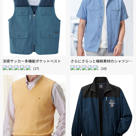
涼感サッカー多機能ポケットベスト
さらにさらっと楊柳素材のシャツジャケット
(17)
(10)