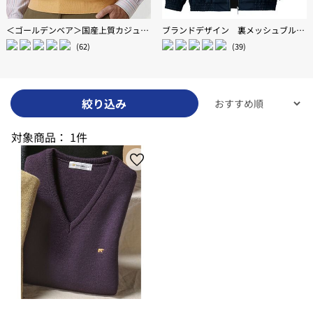
＜ゴールデンベア＞国産上質カジュアルニットベスト
ブランドデザイン 裏メッシュブルゾン
(62)
(39)
絞り込み
対象商品：
1件