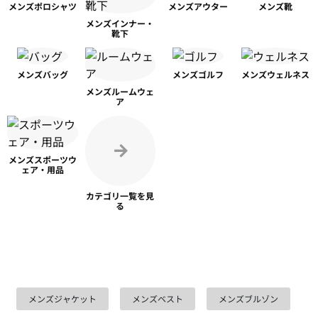
メンズ
ポロシャツ
メンズ
アウター
メンズ靴
メンズ
インナー・
靴下
メンズ
バッグ
メンズ
ゴルフ
メンズ
ウェルネス
メンズ
ルームウェ
ア
メンズスポーツ
ウ
ェア・用品
カテゴリ一覧を
見
る
メンズジャケット
メンズベスト
メンズブルゾン