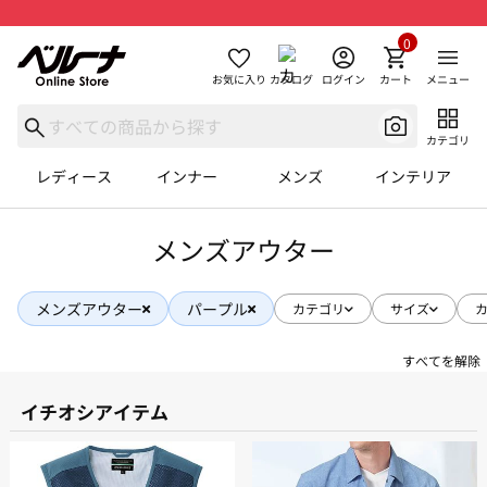
0
お気に入り
カタログ
ログイン
カート
メニュー
カテゴリ
レディース
インナー
メンズ
インテリア
メンズアウター
メンズアウター
パープル
カテゴリ
サイズ
すべてを解除
イチオシアイテム