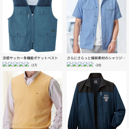
涼感サッカー多機能ポケットベスト
さらにさらっと楊柳素材のシャツジャケット
(17)
(10)