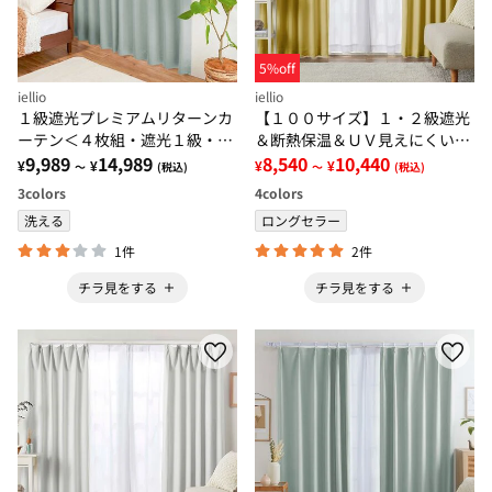
5%off
iellio
iellio
１級遮光プレミアムリターンカ
【１００サイズ】１・２級遮光
ーテン＜４枚組・遮光１級・無
＆断熱保温＆ＵＶ見えにくいレ
地・洗える・形状記憶加工・新
9,989
14,989
ース付カーテンセット＜イージ
8,540
10,440
¥
¥
¥
¥
～
(税込)
～
(税込)
生活・イージーオーダー＞
ーオーダー・無地・新生活・イ
3
colors
4
colors
エロー＞
洗える
ロングセラー
1件
2件
チラ見をする
チラ見をする