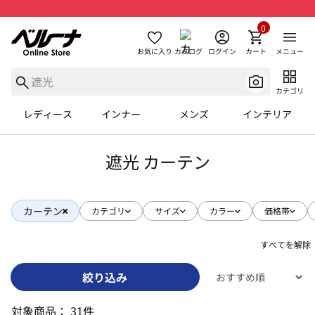
0
お気に入り
カタログ
ログイン
カート
メニュー
カテゴリ
レディース
インナー
メンズ
インテリア
遮光 カーテン
カーテン
カテゴリ
サイズ
カラー
価格帯
すべてを解除
絞り込み
対象商品：
31件