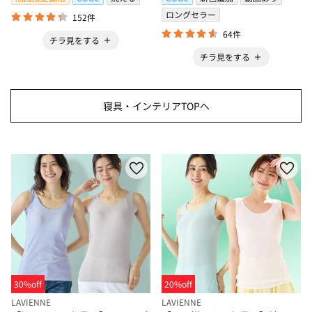
ロングセラー
152件
64件
チラ見をする
チラ見をする
寝具・インテリアTOPへ
30%off
20%off
LAVIENNE
LAVIENNE