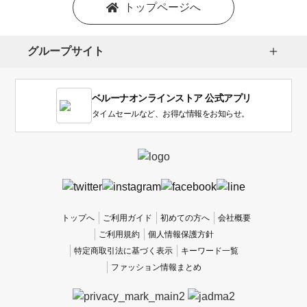
を
トップページへ
選
択
し
グループサイト
ま
す。
1
ベルーナオンラインストア 公式アプリ
は
使
タイムセールなど、お得な情報をお知らせ。
い
に
く
か
っ
た
、
トップへ
ご利用ガイド
初めての方へ
会社概要
5
ご利用規約
個人情報保護方針
は
特定商取引法に基づく表示
キーワード一覧
使
ファッション情報まとめ
い
や
す