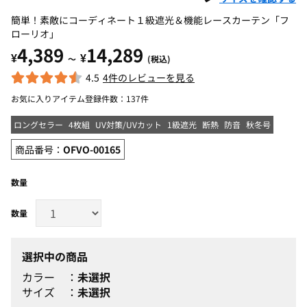
簡単！素敵にコーディネート１級遮光＆機能レースカーテン「フ
ローリオ」
4,389
14,289
¥
¥
～
(税込)
4.5
4件のレビューを見る
お気に入りアイテム登録件数：
137件
ロングセラー
4枚組
UV対策/UVカット
1級遮光
断熱
防音
秋冬号
商品番号：
OFVO-00165
数量
選択中の商品
カラー
未選択
サイズ
未選択