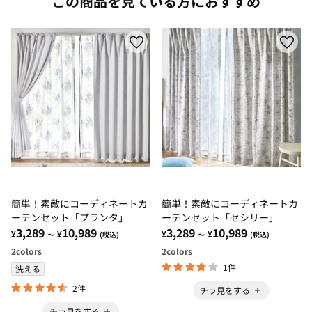
この商品を見ている方におすすめ
簡単！素敵にコーディネートカ
簡単！素敵にコーディネートカ
ーテンセット「プランタ」
ーテンセット「セシリー」
3,289
10,989
3,289
10,989
¥
¥
¥
¥
～
(税込)
～
(税込)
2
colors
2
colors
1件
洗える
2件
チラ見をする
チラ見をする