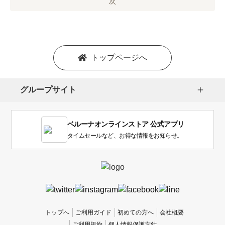
オ
次
プ
シ
ョ
ン
を
トップページへ
選
択
し
グループサイト
ま
す。
1
ベルーナオンラインストア 公式アプリ
は
使
タイムセールなど、お得な情報をお知らせ。
い
に
く
か
っ
た
、
トップへ
ご利用ガイド
初めての方へ
会社概要
5
ご利用規約
個人情報保護方針