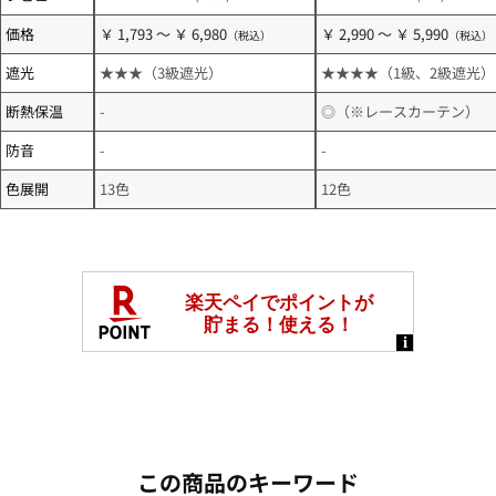
価格
￥ 1,793 ～ ￥ 6,980
￥ 2,990 ～ ￥ 5,990
遮光
★★★（3級遮光）
★★★★（1級、2級遮光）
断熱保温
-
◎（※レースカーテン）
防音
-
-
色展開
13色
12色
この商品のキーワード