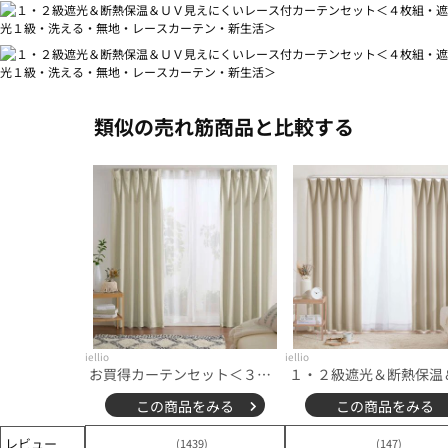
類似の売れ筋商品と比較する
iellio
iellio
お買得カーテンセット＜３級遮光・４枚組・洗える・既製サイズ・無地＞
この商品をみる
この商品をみる
レビュー
(1439)
(147)