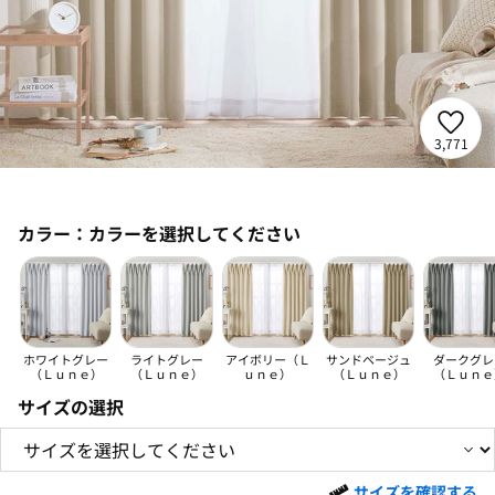
3,771
カラー：
カラーを選択してください
ホワイトグレー
ライトグレー
アイボリー（Ｌ
サンドベージュ
ダークグレ
（Ｌｕｎｅ）
（Ｌｕｎｅ）
ｕｎｅ）
（Ｌｕｎｅ）
（Ｌｕｎｅ
サイズの選択
サイズを確認する