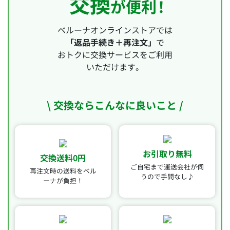
交換
が便利
！
ベルーナオンラインストアでは
「返品手続き＋再注文」
で
おトクに交換サービスをご利用
いただけます。
\ 交換ならこんなに良いこと /
お引取り無料
交換送料0円
ご自宅まで運送会社が
伺
再注文時の送料を
ベル
うので手間なし♪
ーナが負担！