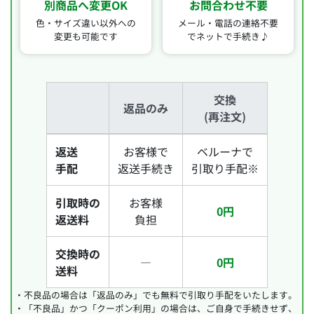
別商品へ変更OK
お問合わせ不要
色・サイズ違い以外への
メール・電話の連絡不要
変更も可能です
で
ネットで手続き♪
交換
返品のみ
(再注文)
返送
お客様で
ベルーナで
手配
返送手続き
引取り手配※
引取時の
お客様
0円
返送料
負担
交換時の
―
0円
送料
・不良品の場合は「返品のみ」でも無料で引取り手配をいたします。
・「不良品」かつ「クーポン利用」の場合は、ご自身で手続きせず、