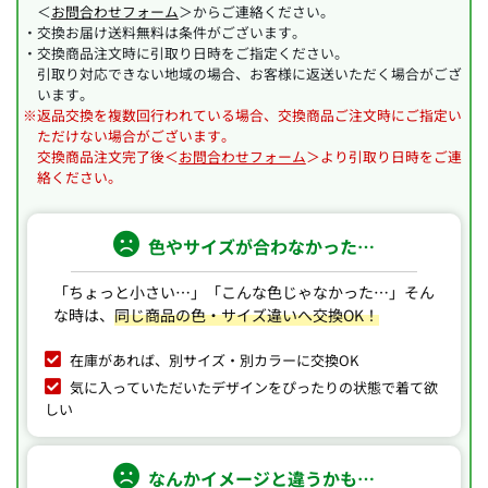
＜
お問合わせフォーム
＞からご連絡ください。
・交換お届け送料無料は条件がございます。
・交換商品注文時に引取り日時をご指定ください。
引取り対応できない地域の場合、お客様に返送いただく場合がござ
います。
※返品交換を複数回行われている場合、交換商品ご注文時にご指定い
ただけない場合がございます。
交換商品注文完了後＜
お問合わせフォーム
＞より引取り日時をご連
絡ください。
色やサイズが合わなかった…
「ちょっと小さい…」「こんな色じゃなかった…」
そん
な時は、
同じ商品の色・サイズ違いへ交換OK！
在庫があれば、別サイズ・別カラーに交換OK
気に入っていただいたデザインをぴったりの状態で着て欲
しい
なんかイメージと違うかも…