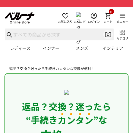
0
お気に入り
カタログ
ログイン
カート
メニュー
カテゴリ
レディース
インナー
メンズ
インテリア
返品？交換？迷ったら手続きカンタンな交換が便利！
返品？交換？迷ったら
“手続き
カンタン
”な