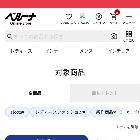
0
お気に入り
カタログ
ログイン
カート
メニュー
カテゴリ
レディース
インナー
メンズ
インテリア
対象商品
全商品
最旬トレンド
alotta
レディースファッション
新作商品
カテゴ
すべてを解除