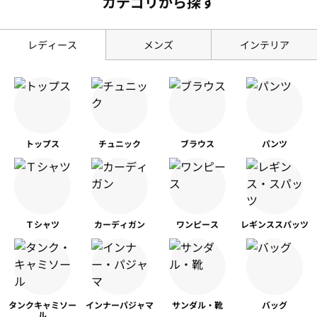
カテゴリから探す
レディース
メンズ
インテリア
トップス
チュニック
ブラウス
パンツ
Ｔシャツ
カーディガン
ワンピース
レギンス
スパッツ
タンク
キャミソー
インナー
パジャマ
サンダル・靴
バッグ
ル