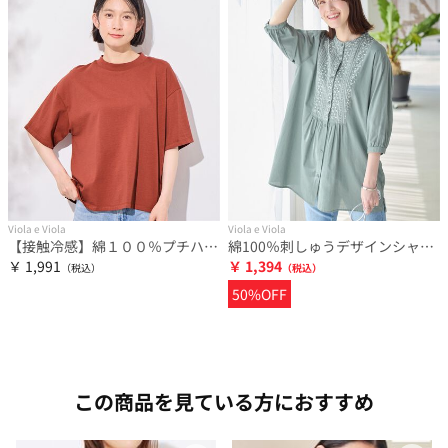
Viola e Viola
Viola e Viola
【接触冷感】綿１００％プチハイ５分袖Ｔシャツ さらひやりコットン
綿100％刺しゅうデザインシャツチュニック さらひやりコットン
￥ 1,991
￥ 1,394
50%OFF
この商品を見ている方におすすめ