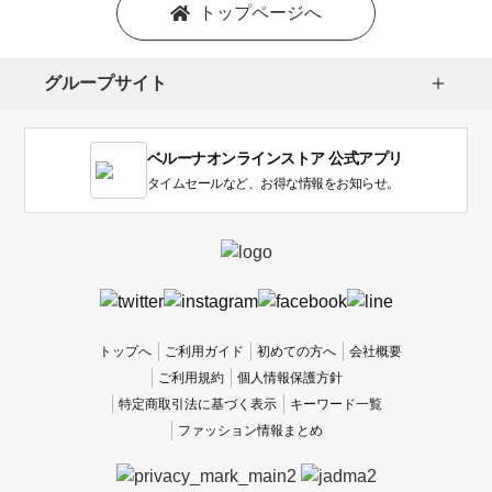
を
トップページへ
選
択
し
グループサイト
ま
す。
1
ベルーナオンラインストア 公式アプリ
は
使
タイムセールなど、お得な情報をお知らせ。
い
に
く
か
っ
た
、
トップへ
ご利用ガイド
初めての方へ
会社概要
5
ご利用規約
個人情報保護方針
は
特定商取引法に基づく表示
キーワード一覧
使
ファッション情報まとめ
い
や
す