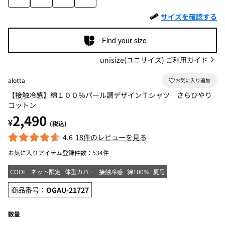
サイズを確認する
Find your size
unisize(ユニサイズ) ご利用ガイド
alotta
【接触冷感】綿１００％パール調デザインＴシャツ さらひやり
コットン
2,490
¥
(税込)
4.6
18件のレビューを見る
お気に入りアイテム登録件数：
534件
COOL
ネット限定
体型カバー
接触冷感
綿100%
夏号
商品番号：
OGAU-21727
数量