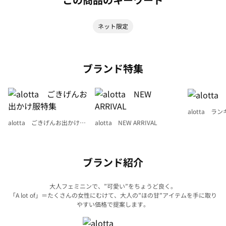
ネット限定
ブランド特集
alotta ラ
alotta ごきげんお出かけ服
alotta NEW ARRIVAL
特集
ブランド紹介
大人フェミニンで、”可愛い”をちょうど良く。
「A lot of」＝たくさんの女性にむけて、大人の”ほの甘”アイテムを手に取り
やすい価格で提案します。