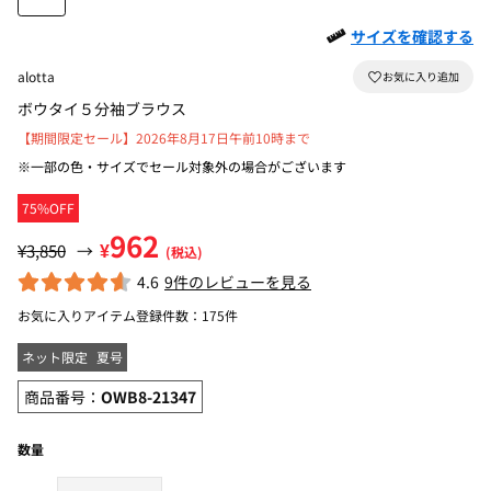
サイズを確認する
alotta
ボウタイ５分袖ブラウス
【期間限定セール】2026年8月17日午前10時まで
※一部の色・サイズでセール対象外の場合がございます
75%OFF
962
¥
¥3,850
→
(税込)
4.6
9件のレビューを見る
お気に入りアイテム登録件数：
175件
ネット限定
夏号
商品番号：
OWB8-21347
数量