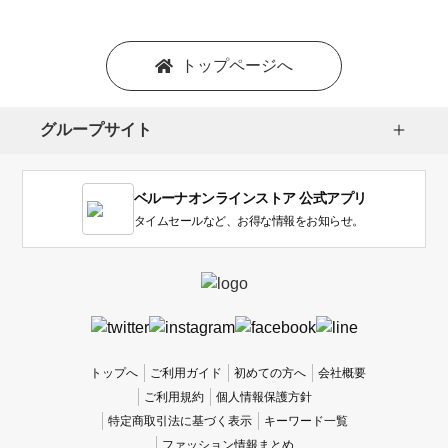
ョ
ン
を
トップページへ
選
択
し
グループサイト
ま
す。
1
ベルーナオンラインストア 公式アプリ
は
使
タイムセールなど、お得な情報をお知らせ。
い
に
く
か
っ
た
、
トップへ
ご利用ガイド
初めての方へ
会社概要
5
ご利用規約
個人情報保護方針
は
特定商取引法に基づく表示
キーワード一覧
使
ファッション情報まとめ