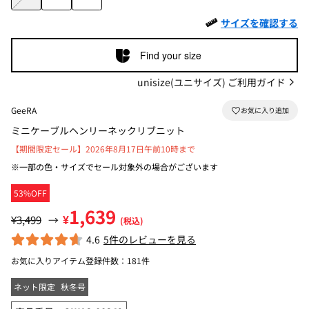
サイズを確認する
Find your size
unisize(ユニサイズ) ご利用ガイド
GeeRA
ミニケーブルヘンリーネックリブニット
【期間限定セール】2026年8月17日午前10時まで
※一部の色・サイズでセール対象外の場合がございます
53%OFF
1,639
¥
¥3,499
→
(税込)
4.6
5件のレビューを見る
お気に入りアイテム登録件数：
181件
ネット限定
秋冬号