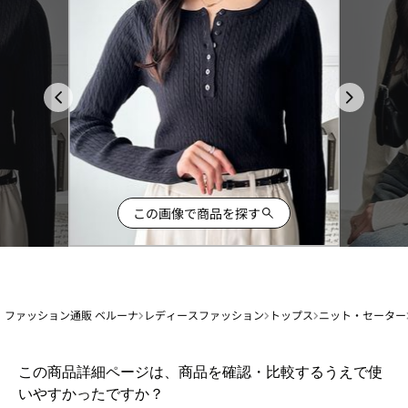
この画像で商品を探す
ファッション通販 ベルーナ
レディースファッション
トップス
ニット・セーター
1
この商品詳細ページは、商品を確認・比較するうえで使
か
いやすかったですか？
ら