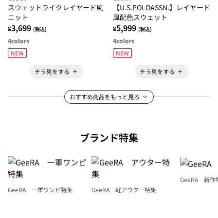
スウェットライクレイヤード風
【U.S.POLOASSN.】レイヤード
ニット
風配色スウェット
3,699
5,999
¥
¥
(税込)
(税込)
4
colors
4
colors
NEW
NEW
チラ見をする
チラ見をする
おすすめ商品をもっと見る
ブランド特集
GeeRA 新作
GeeRA 一軍ワンピ特集
GeeRA 軽アウター特集