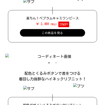
楽ちん！ペプラムキャミワンピース
￥ 2,466
25%OFF
この商品を見る
配色とくるみボタンで差をつける
着回し力抜群なハイネックリブニット！