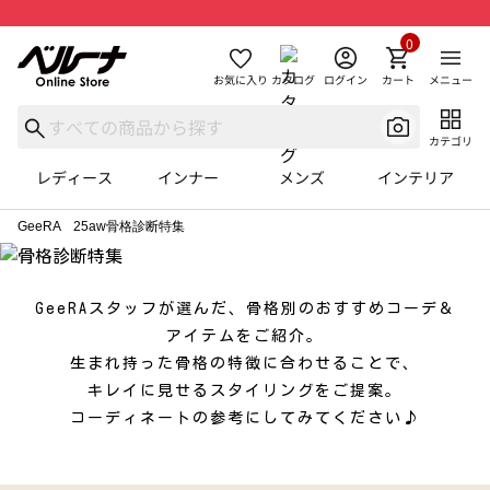
0
お気に入り
カタログ
ログイン
カート
メニュー
カテゴリ
レディース
インナー
メンズ
インテリア
GeeRA 25aw骨格診断特集
GeeRAスタッフが選んだ、骨格別のおすすめコーデ＆
アイテムをご紹介。
生まれ持った骨格の特徴に合わせることで、
キレイに見せるスタイリングをご提案。
コーディネートの参考にしてみてください♪