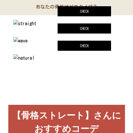
あなたの骨格はどのタイプ？
CHECK
CHECK
CHECK
【骨格ストレート】さんに
おすすめコーデ