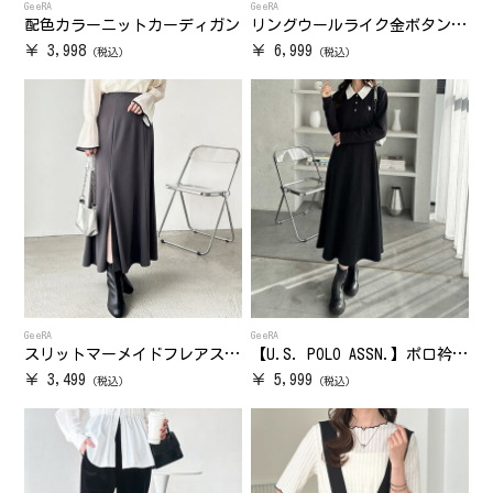
GeeRA
GeeRA
配色カラーニットカーディガン
リングウールライク金ボタンジャケットコート
￥ 3,998
￥ 6,999
GeeRA
GeeRA
スリットマーメイドフレアスカート
【U.S. POLO ASSN.】ポロ衿カットソーワンピース
￥ 3,499
￥ 5,999