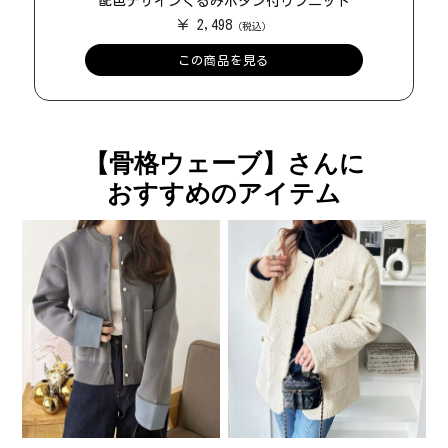
配色デザインくるみボタン付リブニット
￥ 2,498
この商品を見る
【骨格ウェーブ】さんに
おすすめのアイテム