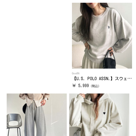
GeeRA
【U.S. POLO ASSN.】スウェットライクニット
￥ 5,999