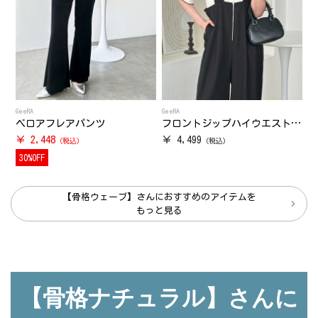
GeeRA
GeeRA
ベロアフレアパンツ
フロントジップハイウエストサロペット
￥ 2,448
￥ 4,499
30%OFF
【骨格ウェーブ】さんにおすすめのアイテムを
もっと見る
【骨格ナチュラル】さんに