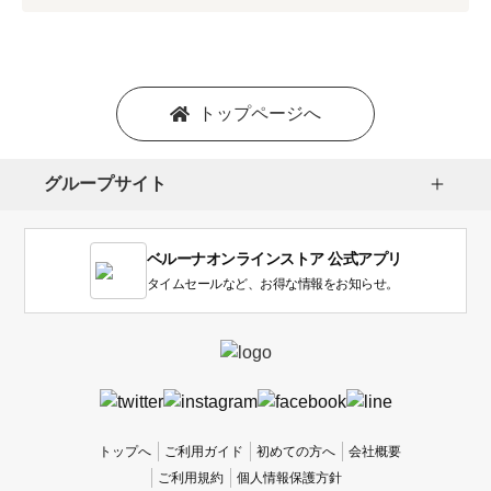
プ
シ
ョ
ン
を
トップページへ
選
択
し
グループサイト
ま
す。
1
ベルーナオンラインストア 公式アプリ
は
使
タイムセールなど、お得な情報をお知らせ。
い
に
く
か
っ
た
、
トップへ
ご利用ガイド
初めての方へ
会社概要
5
ご利用規約
個人情報保護方針
は