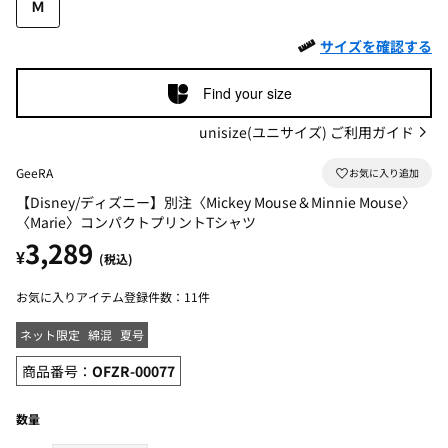
Ｍ
サイズを確認する
Find your size
unisize(ユニサイズ) ご利用ガイド
GeeRA
【Disney/ディズニー】別注〈Mickey Mouse＆Minnie Mouse〉
〈Marie〉コンパクトプリントTシャツ
3,289
¥
(税込)
お気に入りアイテム登録件数：
11件
ネット限定
綿混
夏号
商品番号：
OFZR-00077
数量