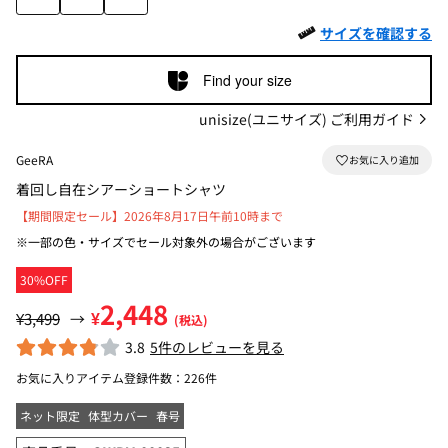
サイズを確認する
Find your size
unisize(ユニサイズ) ご利用ガイド
GeeRA
着回し自在シアーショートシャツ
【期間限定セール】2026年8月17日午前10時まで
※一部の色・サイズでセール対象外の場合がございます
30%OFF
2,448
¥
¥3,499
→
(税込)
3.8
5件のレビューを見る
お気に入りアイテム登録件数：
226件
ネット限定
体型カバー
春号