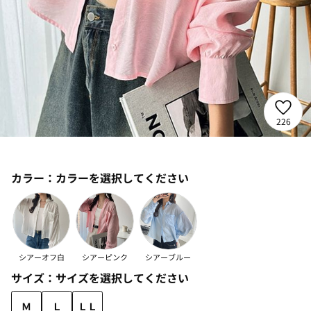
226
カラー：
カラーを選択してください
シアーオフ白
シアーピンク
シアーブルー
サイズ：
サイズを選択してください
Ｍ
Ｌ
ＬＬ