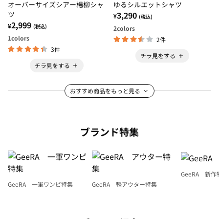
オーバーサイズシアー楊柳シャ
ゆるシルエットシャツ
ツ
3,290
¥
(税込)
2,999
¥
(税込)
2
colors
1
colors
2件
3件
チラ見をする
チラ見をする
おすすめ商品をもっと見る
ブランド特集
GeeRA 新作
GeeRA 一軍ワンピ特集
GeeRA 軽アウター特集