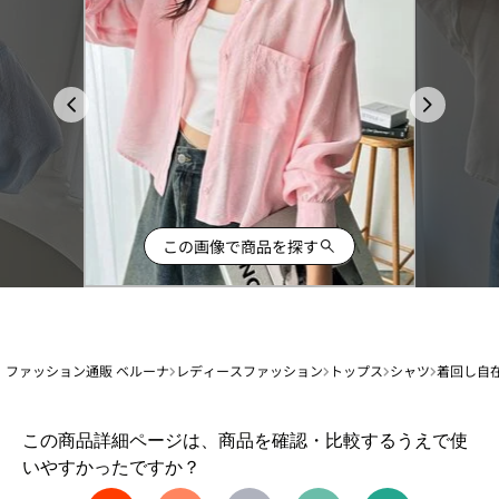
この画像で商品を探す
ファッション通販 ベルーナ
レディースファッション
トップス
シャツ
着回し自
1
この商品詳細ページは、商品を確認・比較するうえで使
か
いやすかったですか？
ら