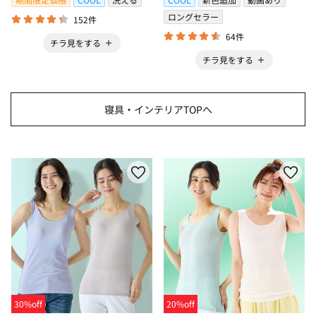
ロングセラー
152件
64件
チラ見をする
チラ見をする
寝具・インテリアTOPへ
30%off
20%off