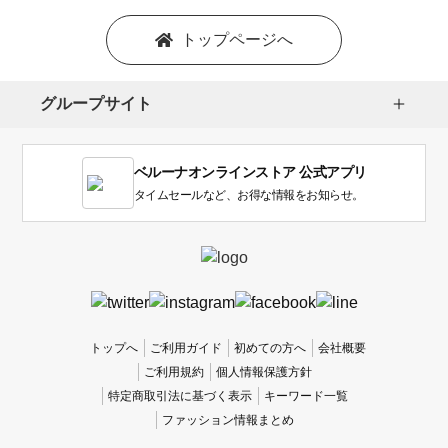
ン
を
トップページへ
選
択
し
グループサイト
ま
す。
1
ベルーナオンラインストア 公式アプリ
は
使
タイムセールなど、お得な情報をお知らせ。
い
に
く
か
っ
た
、
トップへ
ご利用ガイド
初めての方へ
会社概要
5
ご利用規約
個人情報保護方針
は
特定商取引法に基づく表示
キーワード一覧
使
ファッション情報まとめ
い
や