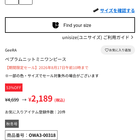
サイズを確認する
Find your size
unisize(ユニサイズ) ご利用ガイド
GeeRA
ペプラムニットミニワンピース
【期間限定セール】2026年8月17日午前10時まで
※一部の色・サイズでセール対象外の場合がございます
53%OFF
2,189
¥
¥4,699
→
(税込)
お気に入りアイテム登録件数：
20件
秋冬号
商品番号：
OWA3-00318