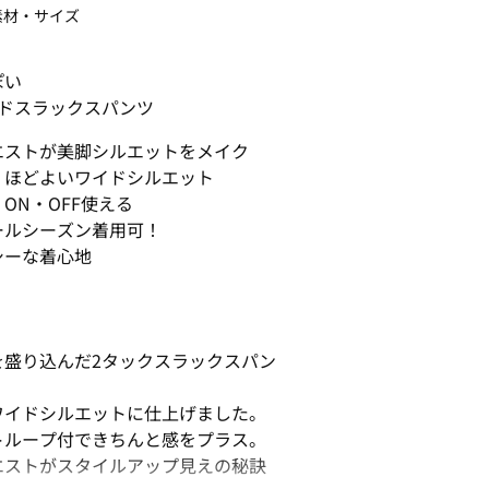
素材・サイズ
ぽい
ドスラックスパンツ
エストが美脚シルエットをメイク
！ほどよいワイドシルエット
ON・OFF使える
ールシーズン着用可！
シーな着心地
を盛り込んだ2タックスラックスパン
ワイドシルエットに仕上げました。
トループ付できちんと感をプラス。
エストがスタイルアップ見えの秘訣