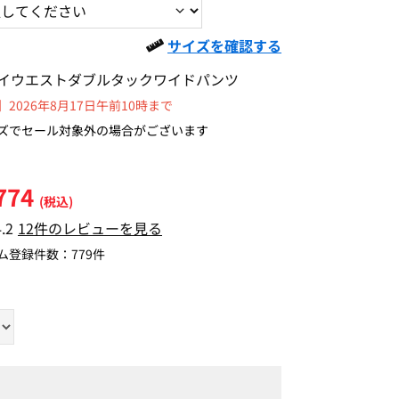
サイズを確認する
イウエストダブルタックワイドパンツ
2026年8月17日午前10時まで
ズでセール対象外の場合がございます
774
(税込)
4.2
12件のレビューを見る
ム登録件数：
779件