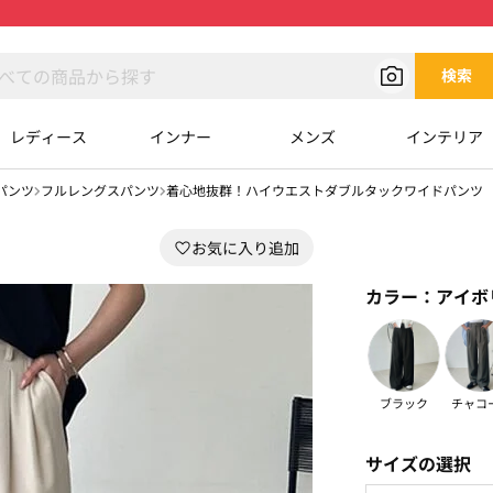
検索
レディース
インナー
メンズ
インテリア
パンツ
フルレングスパンツ
着心地抜群！ハイウエストダブルタックワイドパンツ
カラー：
アイボ
ブラック
チャコ
サイズの選択