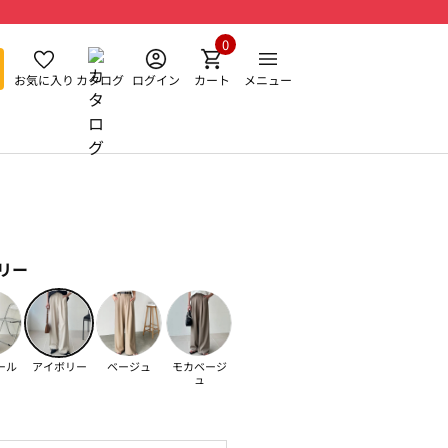
0
お気に入り
カタログ
ログイン
カート
メニュー
リー
ール
アイボリー
ベージュ
モカベージ
ュ