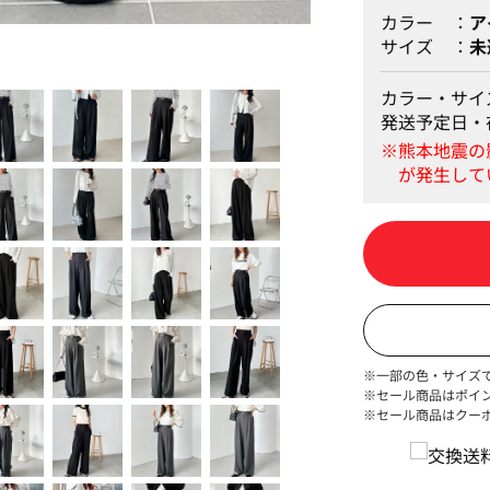
カラー
ア
サイズ
未
カラー・サイ
発送予定日・
※一部の色・サイズ
※セール商品はポイ
※セール商品はクー