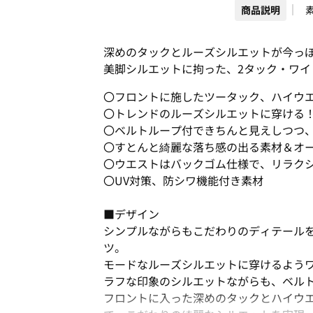
商品説明
深めのタックとルーズシルエットが今っ
美脚シルエットに拘った、2タック・ワイ
〇フロントに施したツータック、ハイウ
〇トレンドのルーズシルエットに穿ける
〇ベルトループ付できちんと見えしつつ、
〇すとんと綺麗な落ち感の出る素材＆オ
〇ウエストはバックゴム仕様で、リラク
〇UV対策、防シワ機能付き素材
■デザイン
シンプルながらもこだわりのディテール
ツ。
モードなルーズシルエットに穿けるよう
ラフな印象のシルエットながらも、ベル
フロントに入った深めのタックとハイウ