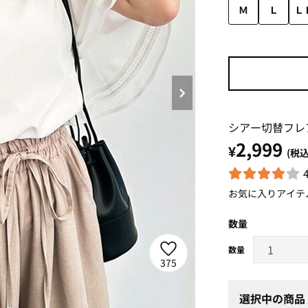
Ｍ
Ｌ
Ｌ
シアー切替フレ
2,999
¥
(税込
お気に入りアイテ
数量
375
選択中の商品