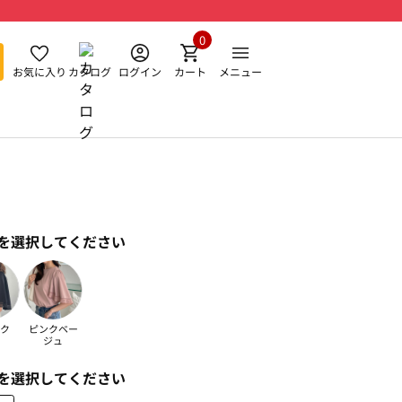
0
お気に入り
カタログ
ログイン
カート
メニュー
を選択してください
ク
ピンクベー
ジュ
を選択してください