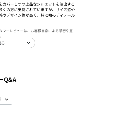
をカバーしつつ上品なシルエットを演出する
多くの方に支持されていますが、サイズ感や
感やデザイン性が高く、特に袖のディテール
スタマーレビューは、お客様自身による感想や意
。
見る
ーQ&A