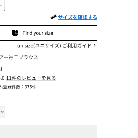
Ｌ
サイズを確認する
Find your size
unisize(ユニサイズ) ご利用ガイド
アー袖Ｔブラウス
)
4.0
11件のレビューを見る
ム登録件数：
375件