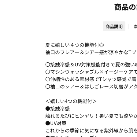
商品の
商品説明
夏に嬉しい４つの機能付◎
袖口のフレアー＆シアー感が涼やかなTブ
〇接触冷感＆UV対策機能付きで夏の強い
〇マシンウォッシャブル×イージーケア
〇伸縮性のある素材感でTシャツ感覚で着
〇袖口のシアー＆はしごレース切替がア
＜嬉しい4つの機能付＞
●接触冷感
触れるたびにヒンヤリ！暑い夏でも涼や
●UV対策
これからの季節に気になる紫外線から肌