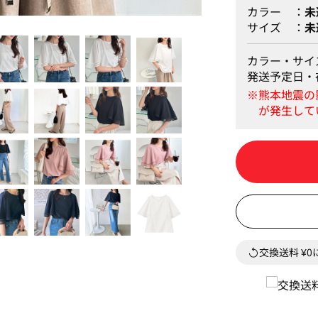
カラー
未
サイズ
未
オフホワイト
カラー・サイ
発送予定日・
交換送料 ¥