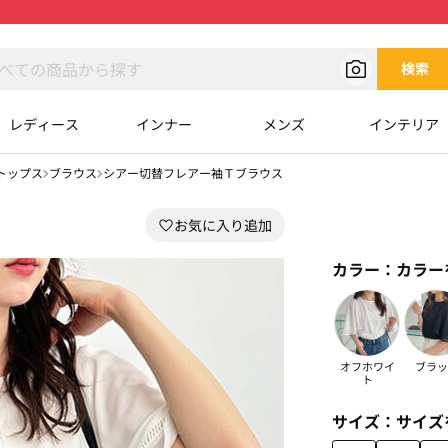
検索
レディース
インナー
メンズ
インテリア
トップス
ブラウス
シアー切替フレアー袖Ｔブラウス
カラー：
カラー
オフホワイ
ブラッ
ト
サイズ：
サイズ