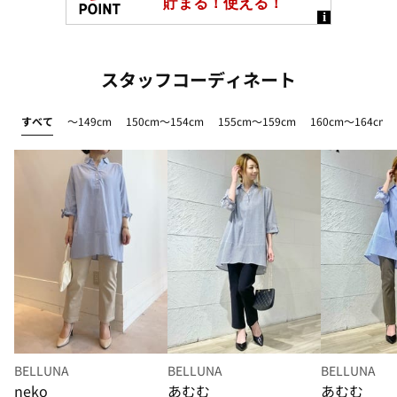
スタッフコーディネート
すべて
～149cm
150cm～154cm
155cm～159cm
160cm～164cm
BELLUNA
BELLUNA
BELLUNA
neko
あむむ
あむむ