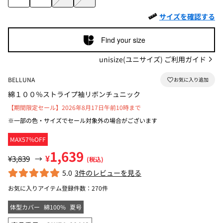
サイズを確認する
Find your size
unisize(ユニサイズ) ご利用ガイド
BELLUNA
綿１００％ストライプ袖リボンチュニック
【期間限定セール】2026年8月17日午前10時まで
※一部の色・サイズでセール対象外の場合がございます
MAX57%OFF
1,639
¥
¥3,839
→
(税込)
5.0
3件のレビューを見る
お気に入りアイテム登録件数：
270件
体型カバー
綿100%
夏号