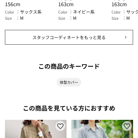
156cm
163cm
163cm
サックス系
ネイビー系
サッ
Color
Color
Color
M
M
M
Size
Size
Size
スタッフコーディネートをもっと見る
この商品のキーワード
体型カバー
この商品を見ている方におすすめ