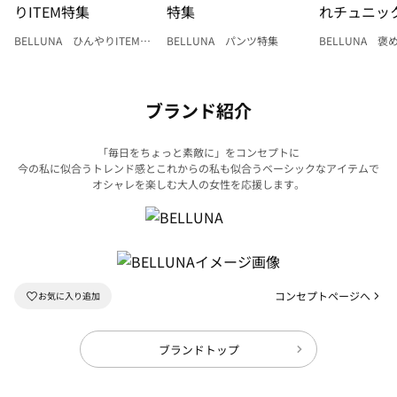
BELLUNA ひんやりITEM特
BELLUNA パンツ特集
BELLUNA 
集
ク
ブランド紹介
「毎日をちょっと素敵に」をコンセプトに
今の私に似合うトレンド感とこれからの私も似合うベーシックなアイテムで
オシャレを楽しむ大人の女性を応援します。
コンセプトページへ
ブランドトップ