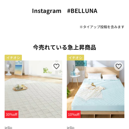
Instagram #BELLUNA
※タイアップ投稿を含みます
今売れている急上昇商品
イチオシ
イチオシ
30%off
10%off
iellio
iellio