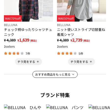
MAX70%off
MAX50%off
BELLUNA
BELLUNA
チェック柄ゆったりシャツチュ
ニット使いストライプ切替重ね
ニック
着風シャツ
1,639
2,739
¥ 4,389
¥ 4,389
¥
¥
(税込)
(税込)
2
colors
2
colors
7件
5件
チラ見をする
チラ見をする
おすすめ商品をもっと見る
ブランド特集