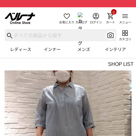
0
お気に入り
カタログ
ログイン
カート
メニュー
カテゴリ
レディース
インナー
メンズ
インテリア
SHOP LIST