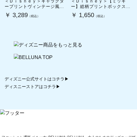
＜Ｄｉｓｎｅｙ＞キャラクタ
＜Ｄｉｓｎｅｙ＞【ミッキ
ープリントヴィンテージ風Ｔ
ー】総柄プリントボックスシ
シャツ
ルエットTシャツ
￥ 3,289
￥ 1,650
ディズニー公式サイトはコチラ▶
ディスニーストアはコチラ▶