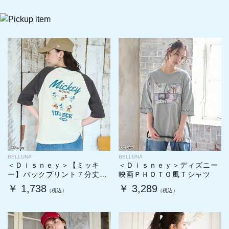
BELLUNA
BELLUNA
＜Ｄｉｓｎｅｙ＞【ミッキ
＜Ｄｉｓｎｅｙ＞ディズニー
ー】バックプリント７分丈ラ
映画ＰＨＯＴＯ風Ｔシャツ
グランＴシャツ
￥ 1,738
￥ 3,289