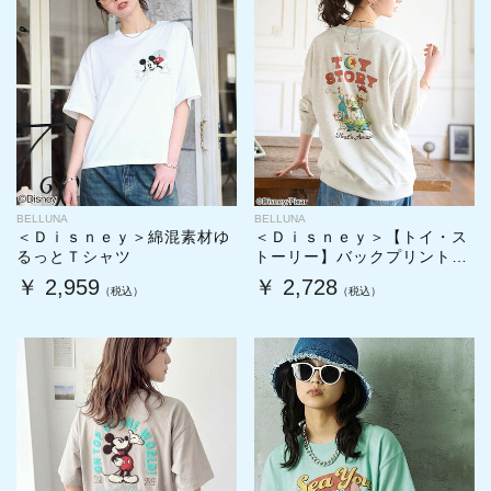
BELLUNA
BELLUNA
＜Ｄｉｓｎｅｙ＞綿混素材ゆ
＜Ｄｉｓｎｅｙ＞【トイ・ス
るっとＴシャツ
トーリー】バックプリントト
レーナー
￥ 2,959
￥ 2,728