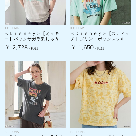
BELLUNA
BELLUNA
＜Ｄｉｓｎｅｙ＞【ミッキ
＜Ｄｉｓｎｅｙ＞【スティッ
ー】バックサガラ刺しゅうワ
チ】プリントボックスシルエ
イドシルエットＴシャツ
ットＴシャツ
￥ 2,728
￥ 1,650
BELLUNA
BELLUNA