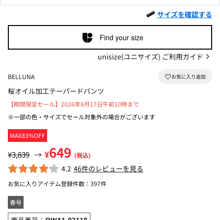
サイズを確認する
Find your size
unisize(ユニサイズ) ご利用ガイド
BELLUNA
桜オイル加工テーパードパンツ
【期間限定セール】2026年8月17日午前10時まで
※一部の色・サイズでセール対象外の場合がございます
MAX83%OFF
649
¥
¥3,839
→
(税込)
4.2
46件のレビューを見る
お気に入りアイテム登録件数：
397件
春号
商品番号：
OWA1-02118