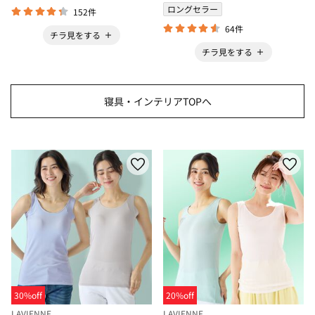
ロングセラー
152件
64件
チラ見をする
チラ見をする
寝具・インテリアTOPへ
30%off
20%off
LAVIENNE
LAVIENNE