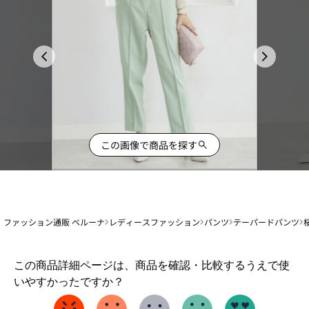
この画像で商品を探す
ファッション通販 ベルーナ
レディースファッション
パンツ
テーパードパンツ
1
この商品詳細ページは、商品を確認・比較するうえで使
か
いやすかったですか？
ら
5