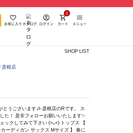
0
お気に入り
カタログ
ログイン
カート
メニュー
SHOP LIST
ィ彦根店
とうございます🎶 彦根店のRです。 ス
した！ 是非フォローお願いいたします✨️
クしてみて下さい (>ᴗ<) トップス 【
カーディガン サックス Mサイズ 】 春に