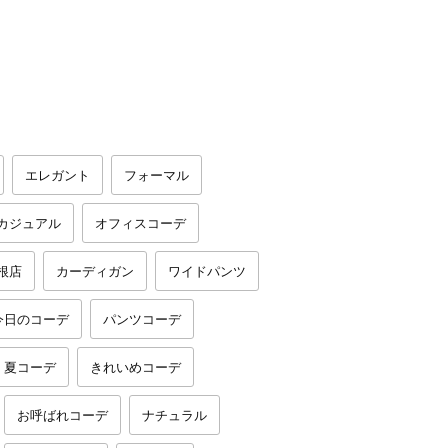
エレガント
フォーマル
カジュアル
オフィスコーデ
根店
カーディガン
ワイドパンツ
今日のコーデ
パンツコーデ
夏コーデ
きれいめコーデ
お呼ばれコーデ
ナチュラル