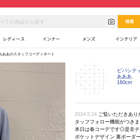
検索
レディース
インナー
メンズ
インテリア
あああのスタッフコーディネート
ビバシテ
あああ
160cm
2024.5.24
ご覧いただきありが
タッフフォロー機能がつきま
本日は春コーデです◎是非チェッ
ポケットデザイン 裏ボーダー