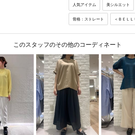
人気アイテム
美シルエット
骨格：ストレート
＜ＢＥＬＬ
このスタッフのその他のコーディネート