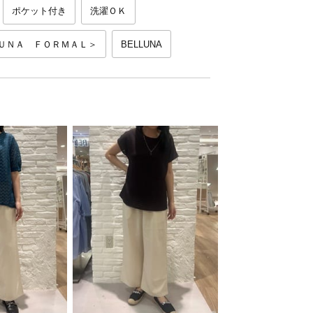
ポケット付き
洗濯ＯＫ
ＵＮＡ ＦＯＲＭＡＬ＞
BELLUNA