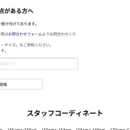
点がある方へ
を受け付けております。
見等は
お問合わせフォーム
よりお問合わせくだ
材・サイズ」をご参照ください。
ます。
投稿
スタッフコーディネート
m
155cm～159cm
160cm～164cm
165cm～169cm
170cm～1