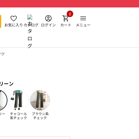
0
お気に入り
カタログ
ログイン
カート
メニュー
ンツ
リーン
リー
チャコール
ブラウン系
系チェック
チェック