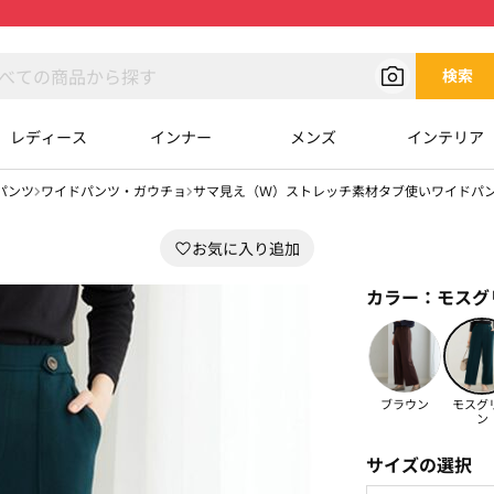
検索
レディース
インナー
メンズ
インテリア
パンツ
ワイドパンツ・ガウチョ
サマ見え（Ｗ）ストレッチ素材タブ使いワイドパ
カラー：
モスグ
ブラウン
モスグ
ン
サイズの選択