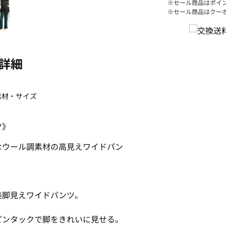
※セール商品はポイ
※セール商品はクー
詳細
素材・サイズ
ツ》
なウール調素材の高見えワイドパン
美脚見えワイドパンツ。
ピンタックで脚をきれいに見せる。