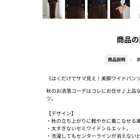
商品の
商品説明
《はくだけでサマ見え！美脚ワイドパン
秋のお洒落コーデはコレにお任せ♪上品
ツ。
【デザイン】
・秋の立ち上がりに軽やかに着こなせる
・太すぎないセミワイドシルエット。
・洗濯してもセンターラインが消えない