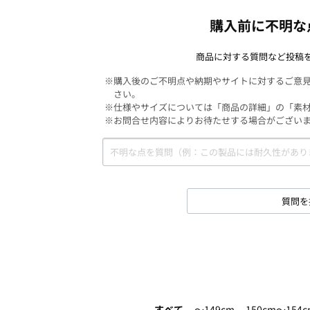
購入前に不明な
商品に対する質問など投稿
※購入後のご不明点や納期やサイトに対するご意
さい。
※仕様やサイズについては「商品の詳細」の「素
※お問合せ内容によりお待たせする場合がござい
質問を
すべて
～149cm
150cm～154c