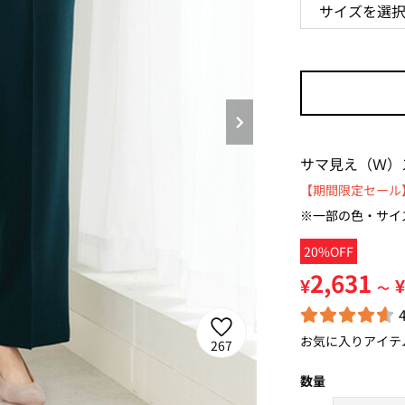
サマ見え（Ｗ）
【期間限定セール】
※一部の色・サイ
20%OFF
2,631
¥
¥
～
お気に入りアイテ
267
数量