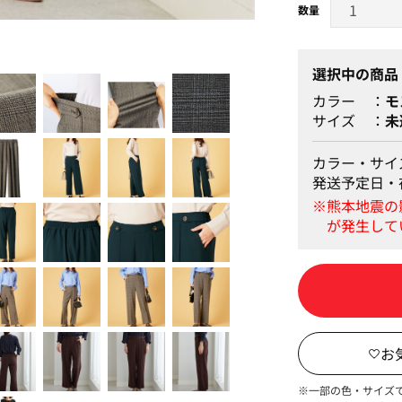
秋映えワイドパンツできれい
選択中の商品
カラー
モ
サイズ
未
カラー・サイ
発送予定日・
※一部の色・サイズ