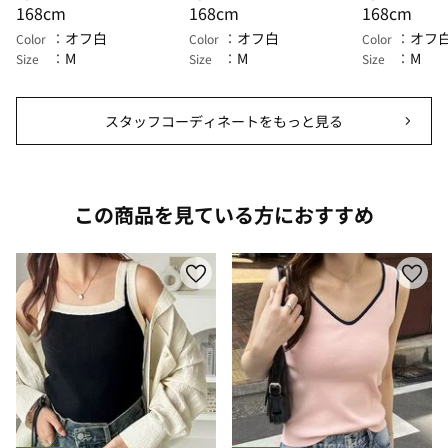
168cm
168cm
168cm
オフ白
オフ白
オフ
Color
Color
Color
M
M
M
Size
Size
Size
スタッフコーディネートをもっと見る
この商品を見ている方におすすめ