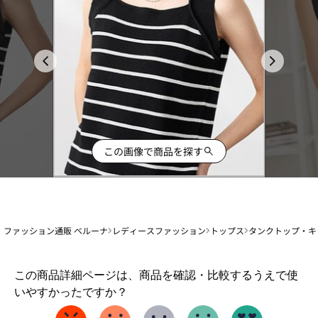
この画像で商品を探す
ファッション通販 ベルーナ
レディースファッション
トップス
タンクトップ・キ
1
この商品詳細ページは、商品を確認・比較するうえで使
か
いやすかったですか？
ら
5