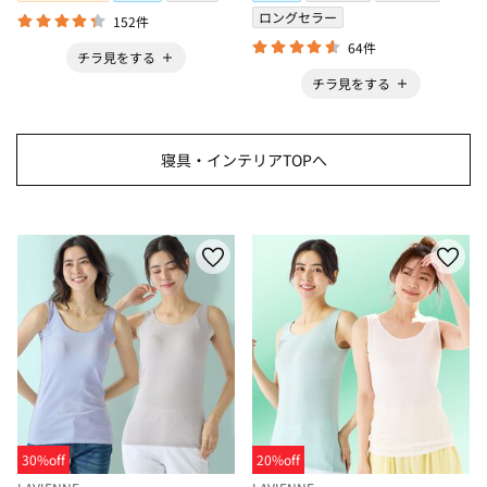
ロングセラー
152件
64件
チラ見をする
チラ見をする
寝具・インテリアTOPへ
30%off
20%off