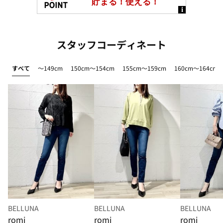
スタッフコーディネート
すべて
～149cm
150cm～154cm
155cm～159cm
160cm～164cm
BELLUNA
BELLUNA
BELLUNA
romi
romi
romi