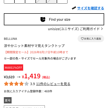
サイズを確認する
Find your size
unisize(ユニサイズ) ご利用ガイド
BELLUNA
涼やかニット素材サマ見えタンクトップ
【期間限定セール】2026年8月17日午前10時まで
※一部の色・サイズでセール対象外の場合がございます
MAX61%OFF
1,419
¥
¥3,619
→
(税込)
3.9
11件のレビューを見る
お気に入りアイテム登録件数：
469件
夏号