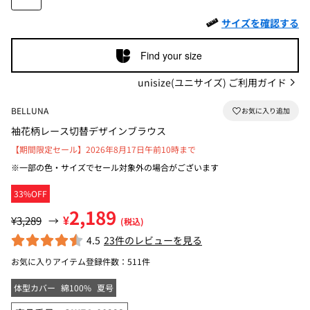
サイズを確認する
Find your size
unisize(ユニサイズ) ご利用ガイド
BELLUNA
袖花柄レース切替デザインブラウス
【期間限定セール】2026年8月17日午前10時まで
※一部の色・サイズでセール対象外の場合がございます
33%OFF
2,189
¥
¥3,289
→
(税込)
4.5
23件のレビューを見る
お気に入りアイテム登録件数：
511件
体型カバー
綿100%
夏号