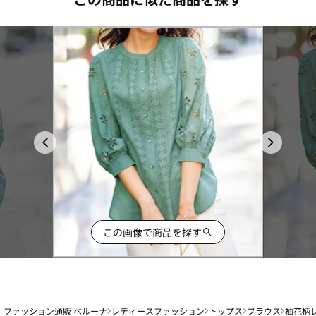
この画像で商品を探す
ファッション通販 ベルーナ
レディースファッション
トップス
ブラウス
袖花柄