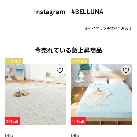
Instagram #BELLUNA
※タイアップ投稿を含みます
今売れている急上昇商品
イチオシ
イチオシ
30%off
10%off
iellio
iellio