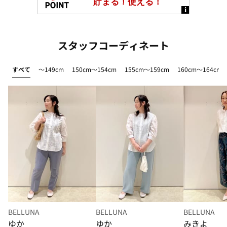
スタッフコーディネート
すべて
～149cm
150cm～154cm
155cm～159cm
160cm～164cm
BELLUNA
BELLUNA
BELLUNA
ゆか
ゆか
みきよ