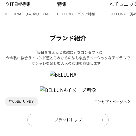
BELLUNA ひんやりITEM特
BELLUNA パンツ特集
BELLUNA 
集
ク
ブランド紹介
「毎日をちょっと素敵に」をコンセプトに
今の私に似合うトレンド感とこれからの私も似合うベーシックなアイテムで
オシャレを楽しむ大人の女性を応援します。
コンセプトページへ
ブランドトップ