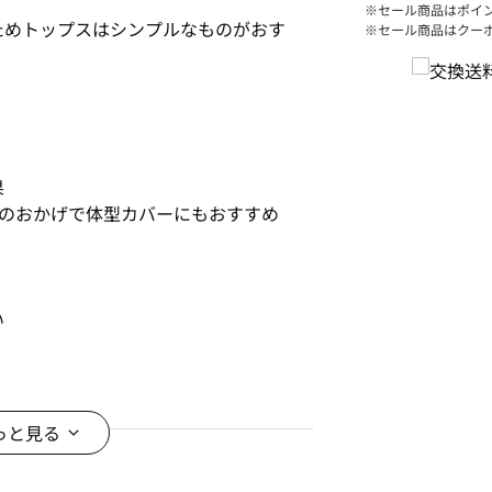
※セール商品はポイ
ためトップスはシンプルなものがおす
※セール商品はクー
。
果
プのおかげで体型カバーにもおすすめ
い
のプルオーバー丈がおすすめ
っと見る
＊＊＊＊