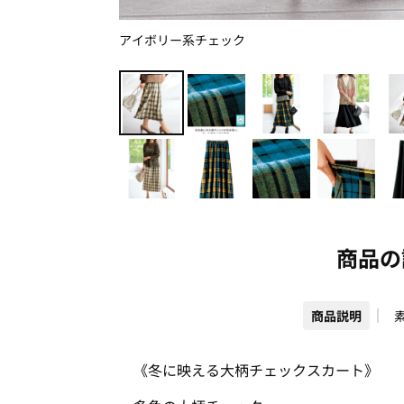
アイボリー系チェック
商品の
商品説明
《冬に映える大柄チェックスカート》