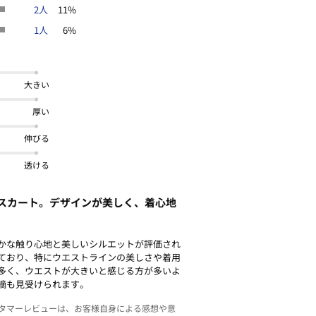
2人
11%
1人
6%
大きい
厚い
伸びる
透ける
スカート。デザインが美しく、着心地
かな触り心地と美しいシルエットが評価され
ており、特にウエストラインの美しさや着用
多く、ウエストが大きいと感じる方が多いよ
摘も見受けられます。
スタマーレビューは、お客様自身による感想や意