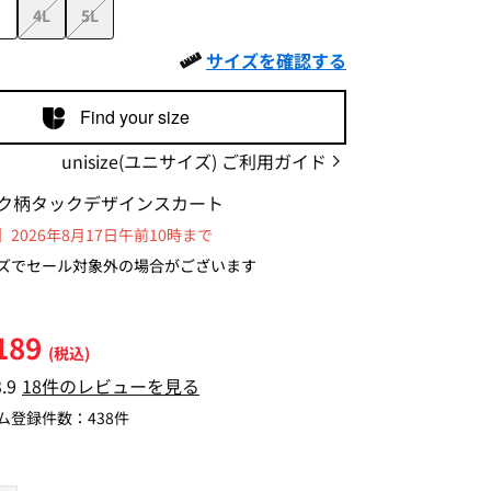
4L
5L
サイズを確認する
Find your size
unisize(ユニサイズ) ご利用ガイド
ク柄タックデザインスカート
2026年8月17日午前10時まで
ズでセール対象外の場合がございます
189
(税込)
3.9
18件のレビューを見る
ム登録件数：
438件