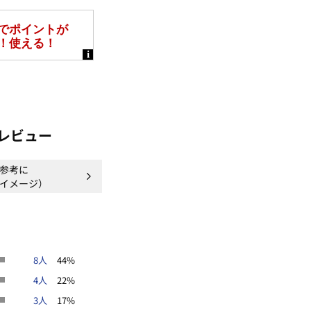
レビュー
感
参考に
＊＊＊＊
イメージ）
ンやスマートフォンなどの閲覧環境に
がございます。
8人
44%
4人
22%
3人
17%