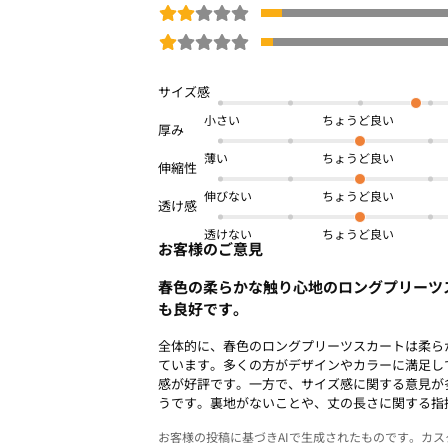
商品番号：
OWAK-01548
小さい
薄い
伸びない
透けない
お客様のご意見
春色の柔らかな触り心地のロングプリーツ
も良好です。
全体的に、春色のロングプリーツスカートは柔ら
ています。多くの方がデザインやカラーに満足し
感が好評です。一方で、サイズ感に関する意見が
うです。裏地がないことや、丈の長さに関する指
お客様の投稿に基づきAIで生成されたものです。カ