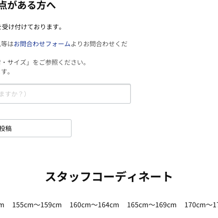
点がある方へ
を受け付けております。
見等は
お問合わせフォーム
よりお問合わせくだ
材・サイズ」をご参照ください。
ます。
投稿
スタッフコーディネート
m
155cm～159cm
160cm～164cm
165cm～169cm
170cm～1