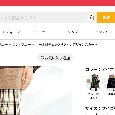
検索
レディース
インナー
メンズ
インテリア
スカート
ロングスカート
ウール調チェック柄タックデザインスカート
カラー：
アイボ
ブルー系チ
黒無
ェック
サイズ：
サイズ