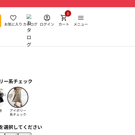
0
お気に入り
カタログ
ログイン
カート
メニュー
リー系チェック
地
アイボリー
系チェック
を選択してください