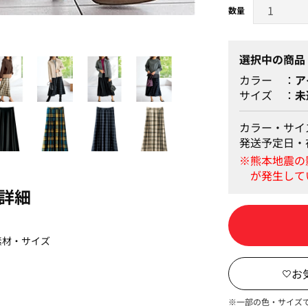
選択中の商品
カラー
ア
サイズ
未
カラー・サイ
発送予定日・
詳細
素材・サイズ
※一部の色・サイズ