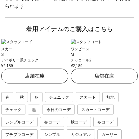
られます！
着用アイテムのご購入はこちら
スカート
ワンピース
S
M
アイボリー系チェック
チャコール2
¥2,189
¥2,189
店舗在庫
店舗在庫
春
秋
冬
チュニック
スカート
無地
チェック
黒
今日のコーデ
スカートコーデ
シンプルコーデ
春コーデ
秋コーデ
冬コーデ
プチプラコーデ
シンプル
カジュアル
ガーリー