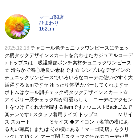
マーゴ関店
ひまわり
162cm
2025.12.13
チャコール色チュニックワンピースにチェッ
ク柄タックデザインスカートを合わせたカジュアルコーデ
♪ トップスは 吸湿発熱ポンチ素材チュニックワンピース
☆ 滑らかで着心地良い素材です☆ シンプルなデザインの
チュニックワンピースでいろいろなコーデに使いやすく大
活躍するitemです☆ ゆったり体型カバーしてくれます☆
ボトムはウール調チェック柄タックデザインスカート☆
アイボリー系チェック柄が可愛らしく コーデにアクセン
トをつけてくれ大活躍するitemです♪ ウエストBackゴムで
楽チンです♪ スタッフ着用サイズ トップス Ｍサイ
ズ スカート Sサイズ ◆アイコン（名前の横にあ
る丸い写真）または その横にある「マーゴ関店」をクリ
ックして頂くと マーゴ関店スタッフのほかのコーデが見