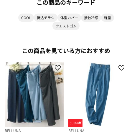
この商品のキーワード
COOL
折込チラシ
体型カバー
接触冷感
軽量
ウエストゴム
この商品を見ている方におすすめ
50%off
BELLUNA
BELLUNA