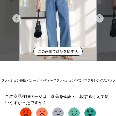
この画像で商品を探す
ファッション通販 ベルーナ
レディースファッション
パンツ
フルレングスパンツ
1
この商品詳細ページは、商品を確認・比較するうえで使
か
いやすかったですか？
ら
5