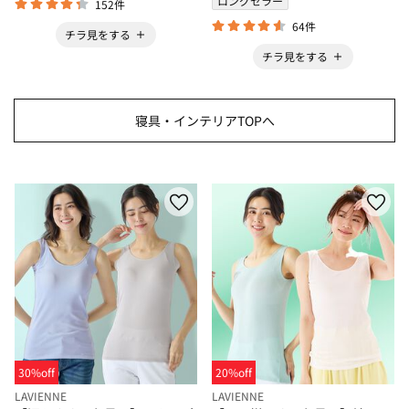
ロングセラー
152件
64件
チラ見をする
チラ見をする
寝具・インテリアTOPへ
30%off
20%off
LAVIENNE
LAVIENNE