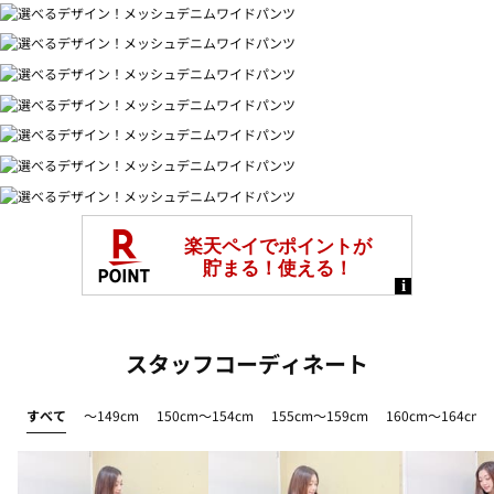
スタッフコーディネート
すべて
～149cm
150cm～154cm
155cm～159cm
160cm～164cm