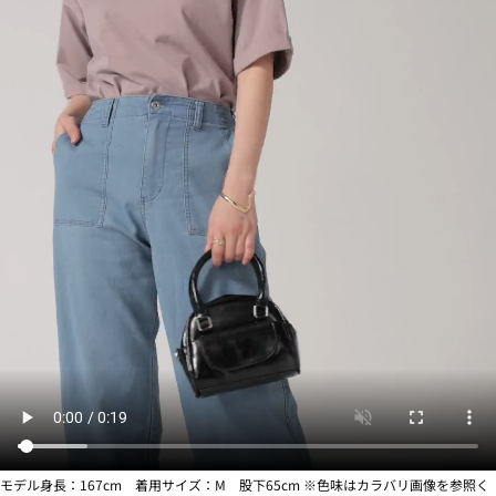
モデル身長：167cm 着用サイズ：M 股下65cm ※色味はカラバリ画像を参照く