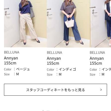
BELLUNA
BELLUNA
BELLUNA
Annyan
Annyan
Annyan
155cm
155cm
155cm
ベージュ
インディゴ
イン
Color
Color
Color
M
M
M
Size
Size
Size
スタッフコーディネートをもっと見る