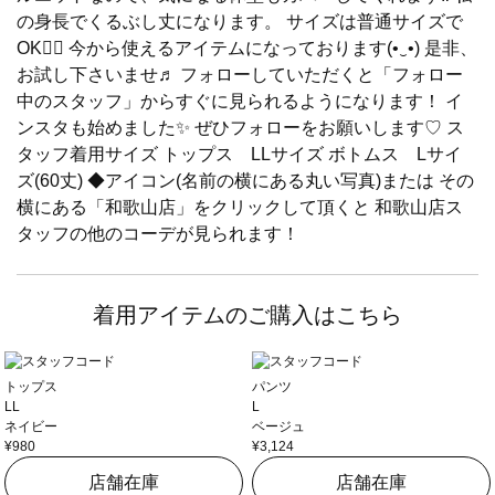
の身長でくるぶし丈になります。 サイズは普通サイズで
OK🙆‍♀️ 今から使えるアイテムになっております(•‿•) 是非、
お試し下さいませ♬ フォローしていただくと「フォロー
中のスタッフ」からすぐに見られるようになります！ イ
ンスタも始めました✨ ぜひフォローをお願いします♡ ス
タッフ着用サイズ トップス LLサイズ ボトムス Lサイ
ズ(60丈) ◆アイコン(名前の横にある丸い写真)または その
横にある「和歌山店」をクリックして頂くと 和歌山店ス
タッフの他のコーデが見られます！
着用アイテムのご購入はこちら
トップス
パンツ
LL
L
ネイビー
ベージュ
¥980
¥3,124
店舗在庫
店舗在庫